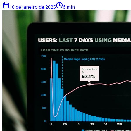
10 de janeiro de 2025
6
min