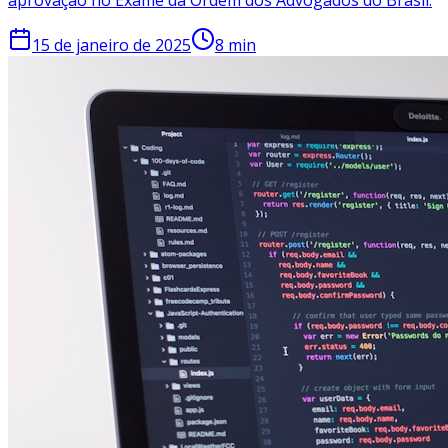
aprovação no Exame da Ordem dos Advogados do Brasil.
15 de janeiro de 2025
8
min