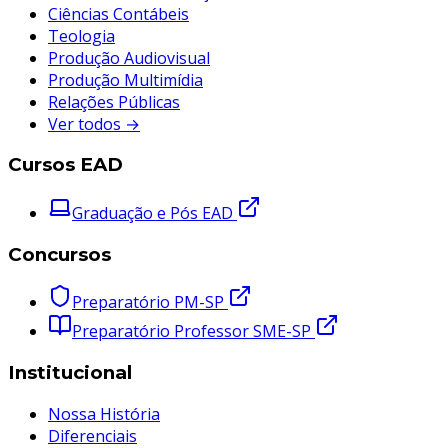
Ciências Contábeis
Teologia
Produção Audiovisual
Produção Multimídia
Relações Públicas
Ver todos →
Cursos EAD
Graduação e Pós EAD
Concursos
Preparatório PM-SP
Preparatório Professor SME-SP
Institucional
Nossa História
Diferenciais