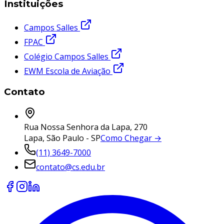
Instituições
Campos Salles
FPAC
Colégio Campos Salles
EWM Escola de Aviação
Contato
Rua Nossa Senhora da Lapa, 270
Lapa, São Paulo - SP
Como Chegar →
(11) 3649-7000
contato@cs.edu.br