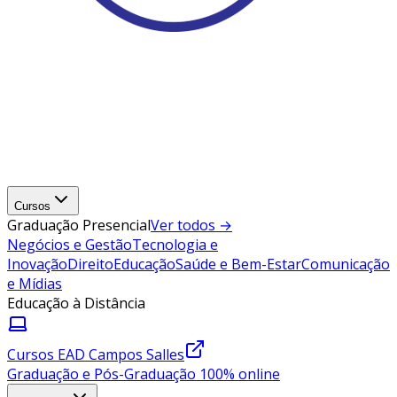
Cursos
Graduação Presencial
Ver todos →
Negócios e Gestão
Tecnologia e
Inovação
Direito
Educação
Saúde e Bem-Estar
Comunicação
e Mídias
Educação à Distância
Cursos EAD Campos Salles
Graduação e Pós-Graduação 100% online