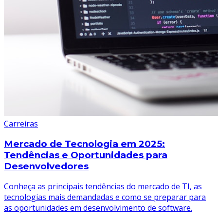
Carreiras
Mercado de Tecnologia em 2025:
Tendências e Oportunidades para
Desenvolvedores
Conheça as principais tendências do mercado de TI, as
tecnologias mais demandadas e como se preparar para
as oportunidades em desenvolvimento de software.