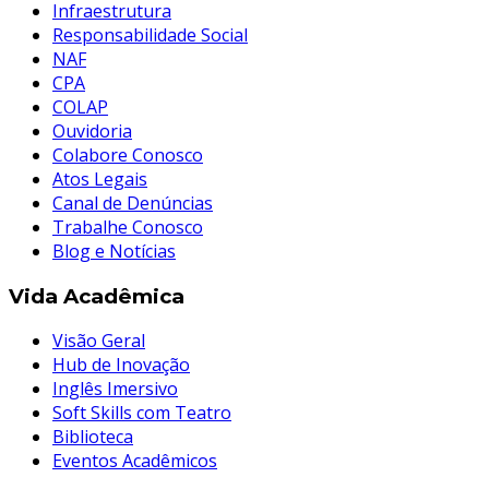
Infraestrutura
Responsabilidade Social
NAF
CPA
COLAP
Ouvidoria
Colabore Conosco
Atos Legais
Canal de Denúncias
Trabalhe Conosco
Blog e Notícias
Vida Acadêmica
Visão Geral
Hub de Inovação
Inglês Imersivo
Soft Skills com Teatro
Biblioteca
Eventos Acadêmicos