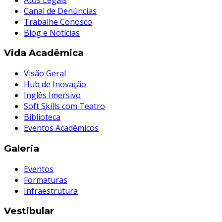
Canal de Denúncias
Trabalhe Conosco
Blog e Notícias
Vida Acadêmica
Visão Geral
Hub de Inovação
Inglês Imersivo
Soft Skills com Teatro
Biblioteca
Eventos Acadêmicos
Galeria
Eventos
Formaturas
Infraestrutura
Vestibular