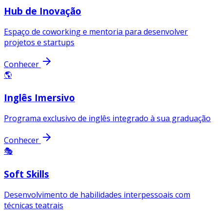
Hub de Inovação
Espaço de coworking e mentoria para desenvolver
projetos e startups
Conhecer
🌎
Inglês Imersivo
Programa exclusivo de inglês integrado à sua graduação
Conhecer
🎭
Soft Skills
Desenvolvimento de habilidades interpessoais com
técnicas teatrais