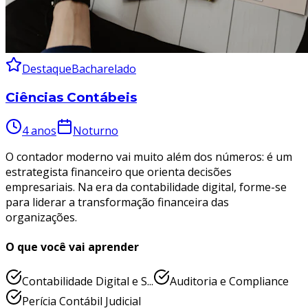
Destaque
Bacharelado
Ciências Contábeis
4 anos
Noturno
O contador moderno vai muito além dos números: é um
estrategista financeiro que orienta decisões
empresariais. Na era da contabilidade digital, forme-se
para liderar a transformação financeira das
organizações.
O que você vai aprender
Contabilidade Digital e S...
Auditoria e Compliance
Perícia Contábil Judicial