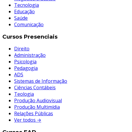
Tecnologia
Educação
Saúde
Comunicação
Cursos Presenciais
Direito
Administração
Psicologia
Pedagogia
ADS
Sistemas de Informação
Ciências Contábeis
Teologia
Produção Audiovisual
Produção Multimídia
Relações Públicas
Ver todos →