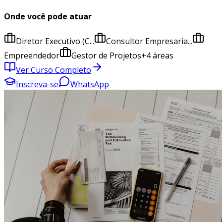
Onde você pode atuar
Diretor Executivo (C...
Consultor Empresaria...
Empreendedor
Gestor de Projetos
+
4
áreas
Ver Curso Completo
Inscreva-se
WhatsApp