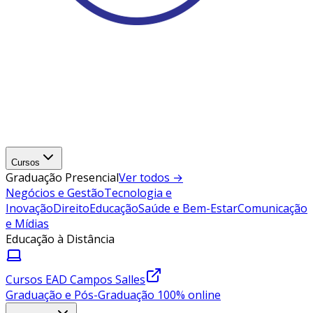
Cursos
Graduação Presencial
Ver todos →
Negócios e Gestão
Tecnologia e
Inovação
Direito
Educação
Saúde e Bem-Estar
Comunicação
e Mídias
Educação à Distância
Cursos EAD Campos Salles
Graduação e Pós-Graduação 100% online