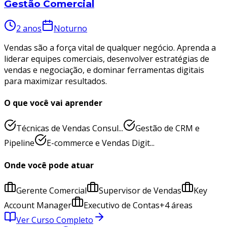
Gestão Comercial
2 anos
Noturno
Vendas são a força vital de qualquer negócio. Aprenda a
liderar equipes comerciais, desenvolver estratégias de
vendas e negociação, e dominar ferramentas digitais
para maximizar resultados.
O que você vai aprender
Técnicas de Vendas Consul...
Gestão de CRM e
Pipeline
E-commerce e Vendas Digit...
Onde você pode atuar
Gerente Comercial
Supervisor de Vendas
Key
Account Manager
Executivo de Contas
+
4
áreas
Ver Curso Completo