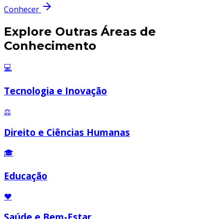
Conhecer
Explore Outras Áreas de
Conhecimento
💻
Tecnologia e Inovação
⚖️
Direito e Ciências Humanas
🎓
Educação
❤️
Saúde e Bem-Estar