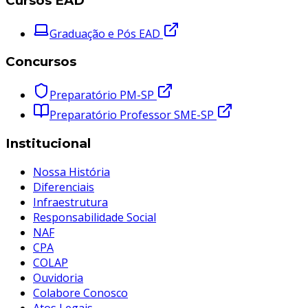
Cursos EAD
Graduação e Pós EAD
Concursos
Preparatório PM-SP
Preparatório Professor SME-SP
Institucional
Nossa História
Diferenciais
Infraestrutura
Responsabilidade Social
NAF
CPA
COLAP
Ouvidoria
Colabore Conosco
Atos Legais