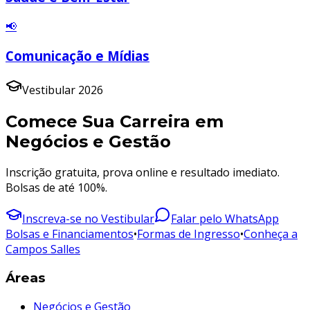
📢
Comunicação e Mídias
Vestibular 2026
Comece Sua Carreira em
Negócios e Gestão
Inscrição gratuita, prova online e resultado imediato.
Bolsas de até 100%.
Inscreva-se no Vestibular
Falar pelo WhatsApp
Bolsas e Financiamentos
•
Formas de Ingresso
•
Conheça a
Campos Salles
Áreas
Negócios e Gestão