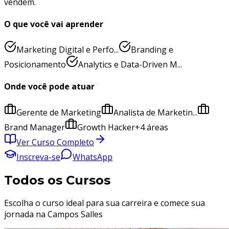
vendem.
O que você vai aprender
Marketing Digital e Perfo...
Branding e
Posicionamento
Analytics e Data-Driven M...
Onde você pode atuar
Gerente de Marketing
Analista de Marketin...
Brand Manager
Growth Hacker
+
4
áreas
Ver Curso Completo
Inscreva-se
WhatsApp
Todos os Cursos
Escolha o curso ideal para sua carreira e comece sua
jornada na Campos Salles