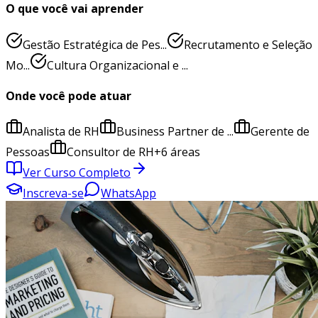
O que você vai aprender
Gestão Estratégica de Pes...
Recrutamento e Seleção
Mo...
Cultura Organizacional e ...
Onde você pode atuar
Analista de RH
Business Partner de ...
Gerente de
Pessoas
Consultor de RH
+
6
áreas
Ver Curso Completo
Inscreva-se
WhatsApp