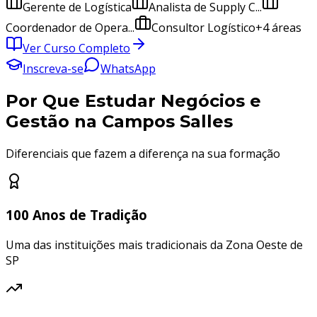
Gerente de Logística
Analista de Supply C...
Coordenador de Opera...
Consultor Logístico
+
4
áreas
Ver Curso Completo
Inscreva-se
WhatsApp
Por Que Estudar
Negócios e
Gestão
na Campos Salles
Diferenciais que fazem a diferença na sua formação
100 Anos de Tradição
Uma das instituições mais tradicionais da Zona Oeste de
SP