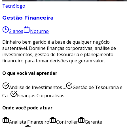
Tecnólogo
Gestão Financeira
2 anos
Noturno
Dinheiro bem gerido é a base de qualquer negócio
sustentável. Domine finanças corporativas, análise de
investimentos, gestão de tesouraria e planejamento
financeiro para tomar decisões que geram valor.
O que você vai aprender
Análise de Investimentos ...
Gestão de Tesouraria e
Ca...
Finanças Corporativas
Onde você pode atuar
Analista Financeiro
Controller
Gerente