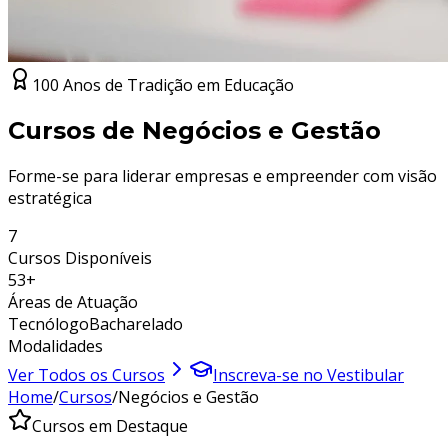
100 Anos de Tradição em Educação
Cursos de
Negócios e Gestão
Forme-se para liderar empresas e empreender com visão
estratégica
7
Cursos Disponíveis
53
+
Áreas de Atuação
Tecnólogo
Bacharelado
Modalidades
Ver Todos os Cursos
Inscreva-se no Vestibular
Home
/
Cursos
/
Negócios e Gestão
Cursos em Destaque