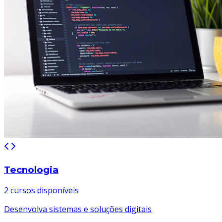
Tecnologia
2
curso
s
disponíve
is
Desenvolva sistemas e soluções digitais