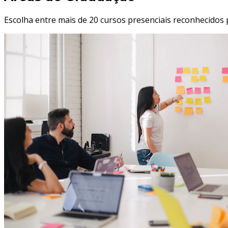
Escolha entre mais de 20 cursos presenciais reconhecidos