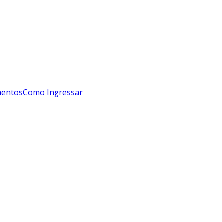
mentos
Como Ingressar