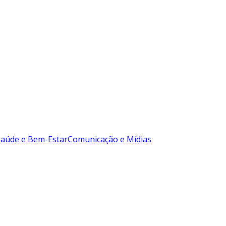
Saúde e Bem-Estar
Comunicação e Mídias