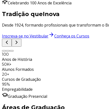
Celebrando 100 Anos de Excelência
Tradição que
Inova
Desde 1924, formando profissionais que transformam o Bra
Inscreva-se no Vestibular
Conheça os Cursos
100
Anos de História
50K+
Alunos Formados
20+
Cursos de Graduação
95%
Empregabilidade
Graduação Presencial
Áreas de Graduação