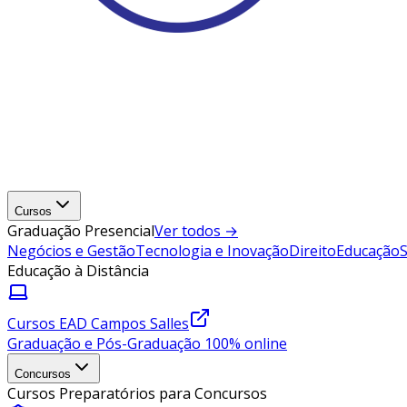
Cursos
Graduação Presencial
Ver todos →
Negócios e Gestão
Tecnologia e Inovação
Direito
Educação
Educação à Distância
Cursos EAD Campos Salles
Graduação e Pós-Graduação 100% online
Concursos
Cursos Preparatórios para Concursos