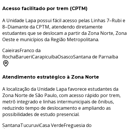
Acesso facilitado por trem (CPTM)
A Unidade Lapa possui fácil acesso pelas Linhas 7–Rubi e
8–Diamante da CPTM, atendendo diretamente
estudantes que se deslocam a partir da Zona Norte, Zona
Oeste e municípios da Região Metropolitana.
Caieiras
Franco da
Rocha
Barueri
Carapicuíba
Osasco
Santana de Parnaíba
Atendimento estratégico à Zona Norte
A localização da Unidade Lapa favorece estudantes da
Zona Norte de São Paulo, com acesso rápido por trem,
metrô integrado e linhas intermunicipais de ônibus,
reduzindo tempo de deslocamento e ampliando as
possibilidades de estudo presencial.
Santana
Tucuruvi
Casa Verde
Freguesia do