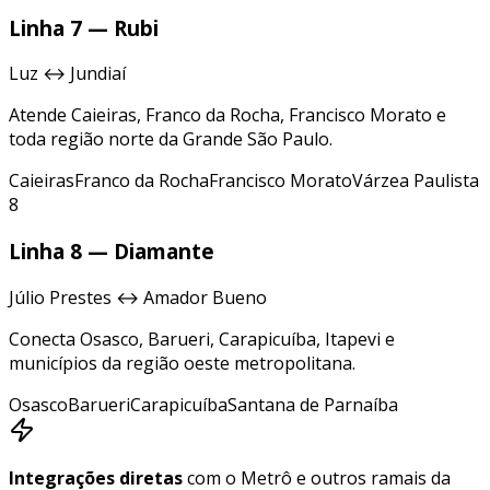
Linha 7 — Rubi
Luz ↔ Jundiaí
Atende Caieiras, Franco da Rocha, Francisco Morato e
toda região norte da Grande São Paulo.
Caieiras
Franco da Rocha
Francisco Morato
Várzea Paulista
8
Linha 8 — Diamante
Júlio Prestes ↔ Amador Bueno
Conecta Osasco, Barueri, Carapicuíba, Itapevi e
municípios da região oeste metropolitana.
Osasco
Barueri
Carapicuíba
Santana de Parnaíba
Integrações diretas
com o Metrô e outros ramais da