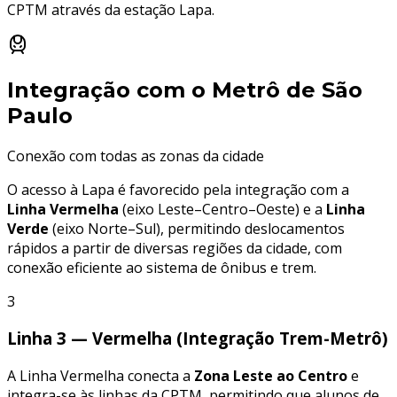
CPTM através da estação Lapa.
Integração com o Metrô de São
Paulo
Conexão com todas as zonas da cidade
O acesso à Lapa é favorecido pela integração com a
Linha Vermelha
(eixo Leste–Centro–Oeste) e a
Linha
Verde
(eixo Norte–Sul), permitindo deslocamentos
rápidos a partir de diversas regiões da cidade, com
conexão eficiente ao sistema de ônibus e trem.
3
Linha 3 — Vermelha (Integração Trem-Metrô)
A Linha Vermelha conecta a
Zona Leste ao Centro
e
integra-se às linhas da CPTM, permitindo que alunos de