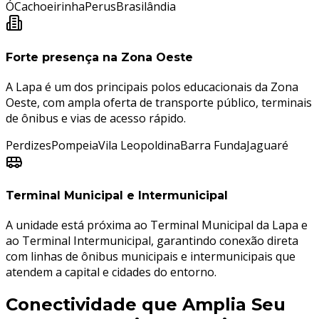
Ó
Cachoeirinha
Perus
Brasilândia
Forte presença na Zona Oeste
A Lapa é um dos principais polos educacionais da Zona
Oeste, com ampla oferta de transporte público, terminais
de ônibus e vias de acesso rápido.
Perdizes
Pompeia
Vila Leopoldina
Barra Funda
Jaguaré
Terminal Municipal e Intermunicipal
A unidade está próxima ao Terminal Municipal da Lapa e
ao Terminal Intermunicipal, garantindo conexão direta
com linhas de ônibus municipais e intermunicipais que
atendem a capital e cidades do entorno.
Conectividade que Amplia Seu