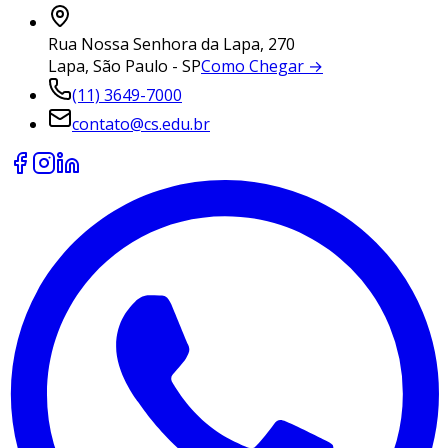
Rua Nossa Senhora da Lapa, 270
Lapa, São Paulo - SP
Como Chegar →
(11) 3649-7000
contato@cs.edu.br