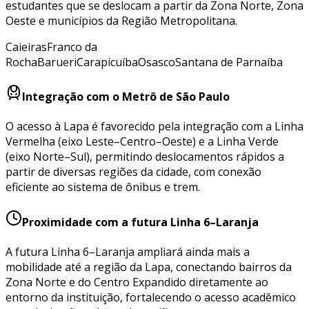
estudantes que se deslocam a partir da Zona Norte, Zona
Oeste e municípios da Região Metropolitana.
Caieiras
Franco da
Rocha
Barueri
Carapicuíba
Osasco
Santana de Parnaíba
Integração com o Metrô de São Paulo
O acesso à Lapa é favorecido pela integração com a Linha
Vermelha (eixo Leste–Centro–Oeste) e a Linha Verde
(eixo Norte–Sul), permitindo deslocamentos rápidos a
partir de diversas regiões da cidade, com conexão
eficiente ao sistema de ônibus e trem.
Proximidade com a futura Linha 6–Laranja
A futura Linha 6–Laranja ampliará ainda mais a
mobilidade até a região da Lapa, conectando bairros da
Zona Norte e do Centro Expandido diretamente ao
entorno da instituição, fortalecendo o acesso acadêmico