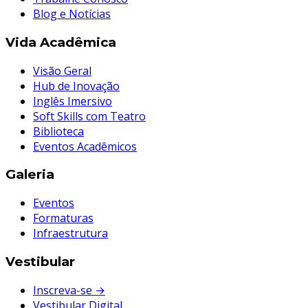
Blog e Notícias
Vida Acadêmica
Visão Geral
Hub de Inovação
Inglês Imersivo
Soft Skills com Teatro
Biblioteca
Eventos Acadêmicos
Galeria
Eventos
Formaturas
Infraestrutura
Vestibular
Inscreva-se →
Vestibular Digital