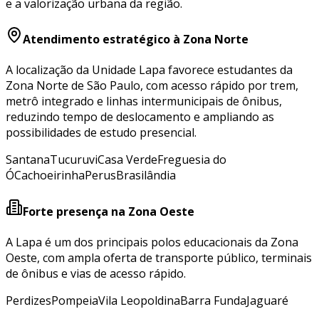
e a valorização urbana da região.
Atendimento estratégico à Zona Norte
A localização da Unidade Lapa favorece estudantes da
Zona Norte de São Paulo, com acesso rápido por trem,
metrô integrado e linhas intermunicipais de ônibus,
reduzindo tempo de deslocamento e ampliando as
possibilidades de estudo presencial.
Santana
Tucuruvi
Casa Verde
Freguesia do
Ó
Cachoeirinha
Perus
Brasilândia
Forte presença na Zona Oeste
A Lapa é um dos principais polos educacionais da Zona
Oeste, com ampla oferta de transporte público, terminais
de ônibus e vias de acesso rápido.
Perdizes
Pompeia
Vila Leopoldina
Barra Funda
Jaguaré