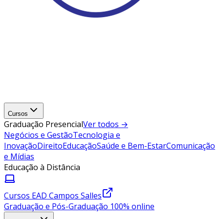
Cursos
Graduação Presencial
Ver todos →
Negócios e Gestão
Tecnologia e
Inovação
Direito
Educação
Saúde e Bem-Estar
Comunicação
e Mídias
Educação à Distância
Cursos EAD Campos Salles
Graduação e Pós-Graduação 100% online