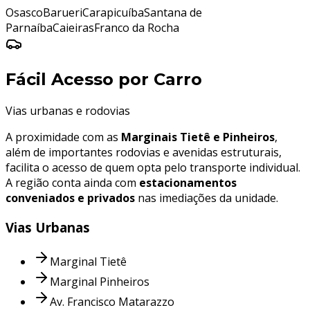
Osasco
Barueri
Carapicuíba
Santana de
Parnaíba
Caieiras
Franco da Rocha
Fácil Acesso por Carro
Vias urbanas e rodovias
A proximidade com as
Marginais Tietê e Pinheiros
,
além de importantes rodovias e avenidas estruturais,
facilita o acesso de quem opta pelo transporte individual.
A região conta ainda com
estacionamentos
conveniados e privados
nas imediações da unidade.
Vias Urbanas
Marginal Tietê
Marginal Pinheiros
Av. Francisco Matarazzo