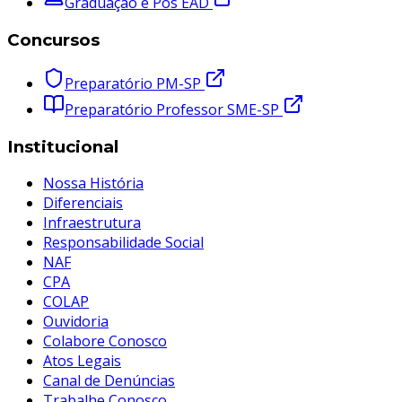
Graduação e Pós EAD
Concursos
Preparatório PM-SP
Preparatório Professor SME-SP
Institucional
Nossa História
Diferenciais
Infraestrutura
Responsabilidade Social
NAF
CPA
COLAP
Ouvidoria
Colabore Conosco
Atos Legais
Canal de Denúncias
Trabalhe Conosco