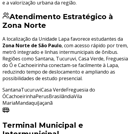
e a valorização urbana da região.
Atendimento Estratégico à
Zona Norte
A localização da Unidade Lapa favorece estudantes da
Zona Norte de São Paulo
, com acesso rápido por trem,
metrô integrado e linhas intermunicipais de ônibus.
Regiões como Santana, Tucuruvi, Casa Verde, Freguesia
do Ó e Cachoeirinha conectam-se facilmente à Lapa,
reduzindo tempo de deslocamento e ampliando as
possibilidades de estudo presencial.
Santana
Tucuruvi
Casa Verde
Freguesia do
Ó
Cachoeirinha
Perus
Brasilândia
Vila
Maria
Mandaqui
Jaçanã
Terminal Municipal e
Intermunicipal