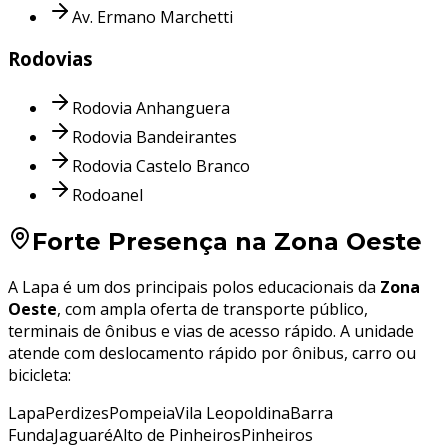
Av. Ermano Marchetti
Rodovias
Rodovia Anhanguera
Rodovia Bandeirantes
Rodovia Castelo Branco
Rodoanel
Forte Presença na Zona Oeste
A Lapa é um dos principais polos educacionais da
Zona
Oeste
, com ampla oferta de transporte público,
terminais de ônibus e vias de acesso rápido. A unidade
atende com deslocamento rápido por ônibus, carro ou
bicicleta:
Lapa
Perdizes
Pompeia
Vila Leopoldina
Barra
Funda
Jaguaré
Alto de Pinheiros
Pinheiros