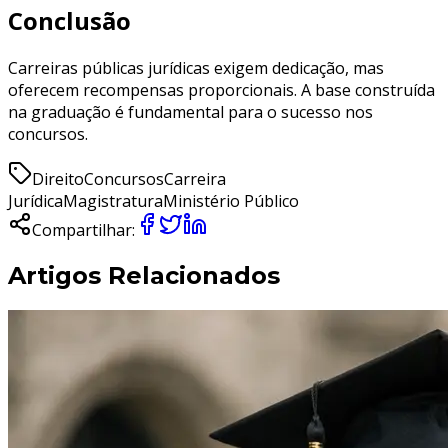
Conclusão
Carreiras públicas jurídicas exigem dedicação, mas
oferecem recompensas proporcionais. A base construída
na graduação é fundamental para o sucesso nos
concursos.
Direito
Concursos
Carreira
Jurídica
Magistratura
Ministério Público
Compartilhar:
Artigos Relacionados