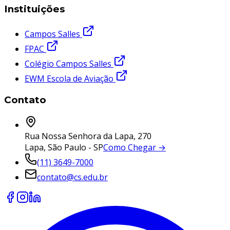
Instituições
Campos Salles
FPAC
Colégio Campos Salles
EWM Escola de Aviação
Contato
Rua Nossa Senhora da Lapa, 270
Lapa, São Paulo - SP
Como Chegar →
(11) 3649-7000
contato@cs.edu.br