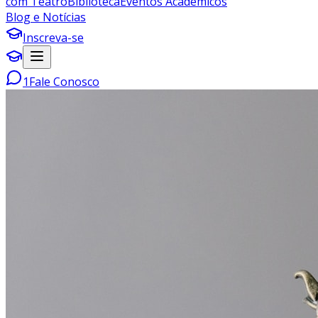
com Teatro
Biblioteca
Eventos Acadêmicos
Blog e Notícias
Inscreva-se
1
Fale Conosco