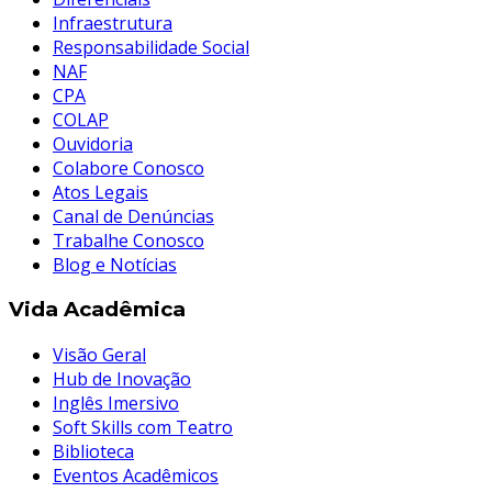
Infraestrutura
Responsabilidade Social
NAF
CPA
COLAP
Ouvidoria
Colabore Conosco
Atos Legais
Canal de Denúncias
Trabalhe Conosco
Blog e Notícias
Vida Acadêmica
Visão Geral
Hub de Inovação
Inglês Imersivo
Soft Skills com Teatro
Biblioteca
Eventos Acadêmicos