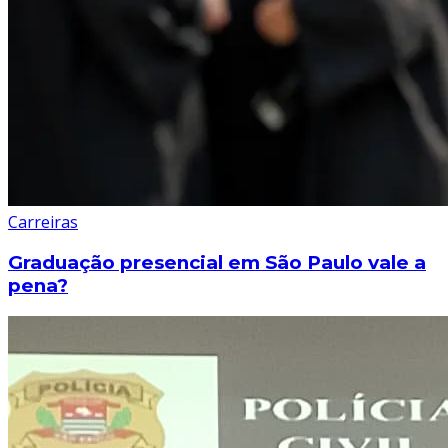
Carreiras
Graduação presencial em São Paulo vale a
pena?