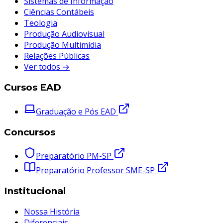
Sistemas de Informação
Ciências Contábeis
Teologia
Produção Audiovisual
Produção Multimídia
Relações Públicas
Ver todos →
Cursos EAD
Graduação e Pós EAD
Concursos
Preparatório PM-SP
Preparatório Professor SME-SP
Institucional
Nossa História
Diferenciais