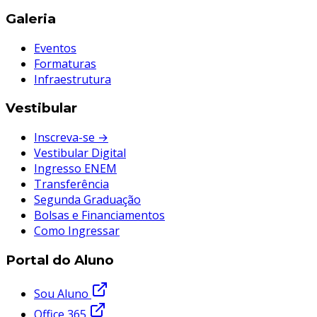
Galeria
Eventos
Formaturas
Infraestrutura
Vestibular
Inscreva-se →
Vestibular Digital
Ingresso ENEM
Transferência
Segunda Graduação
Bolsas e Financiamentos
Como Ingressar
Portal do Aluno
Sou Aluno
Office 365