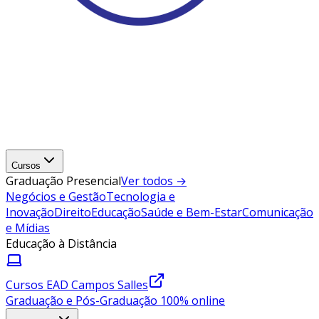
Cursos
Graduação Presencial
Ver todos →
Negócios e Gestão
Tecnologia e
Inovação
Direito
Educação
Saúde e Bem-Estar
Comunicação
e Mídias
Educação à Distância
Cursos EAD Campos Salles
Graduação e Pós-Graduação 100% online