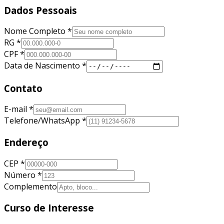
Dados Pessoais
Nome Completo *
RG *
CPF *
Data de Nascimento *
Contato
E-mail *
Telefone/WhatsApp *
Endereço
CEP *
Número *
Complemento
Curso de Interesse