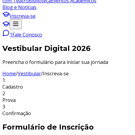
com Teatro
Biblioteca
Eventos Acadêmicos
Blog e Notícias
Inscreva-se
1
Fale Conosco
Vestibular Digital 2026
Preencha o formulário para iniciar sua jornada
Home
/
Vestibular
/
Inscreva-se
1
Cadastro
2
Prova
3
Confirmação
Formulário de Inscrição