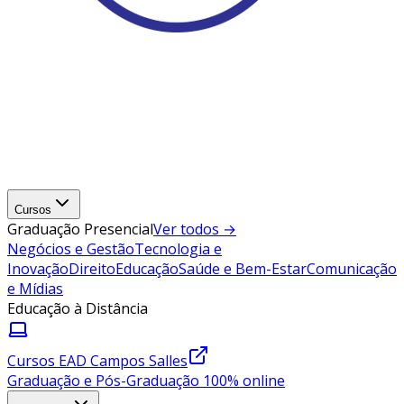
Cursos
Graduação Presencial
Ver todos →
Negócios e Gestão
Tecnologia e
Inovação
Direito
Educação
Saúde e Bem-Estar
Comunicação
e Mídias
Educação à Distância
Cursos EAD Campos Salles
Graduação e Pós-Graduação 100% online