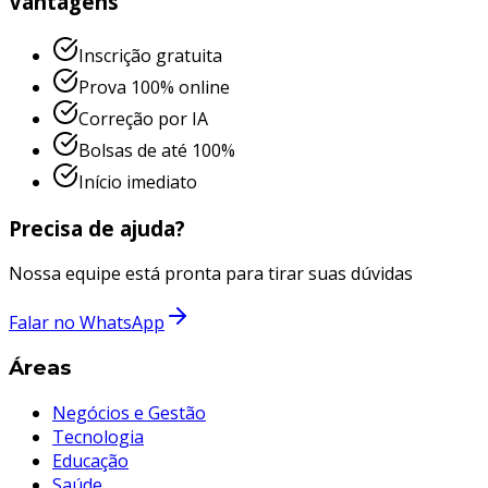
Vantagens
Inscrição gratuita
Prova 100% online
Correção por IA
Bolsas de até 100%
Início imediato
Precisa de ajuda?
Nossa equipe está pronta para tirar suas dúvidas
Falar no WhatsApp
Áreas
Negócios e Gestão
Tecnologia
Educação
Saúde