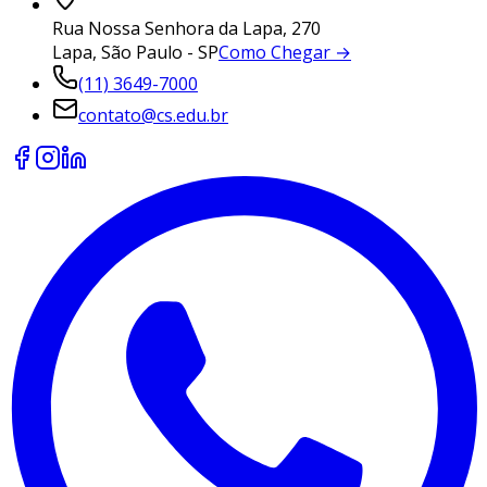
Rua Nossa Senhora da Lapa, 270
Lapa, São Paulo - SP
Como Chegar →
(11) 3649-7000
contato@cs.edu.br