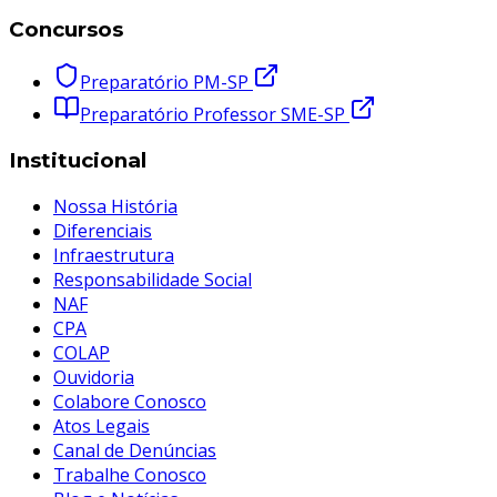
Concursos
Preparatório PM-SP
Preparatório Professor SME-SP
Institucional
Nossa História
Diferenciais
Infraestrutura
Responsabilidade Social
NAF
CPA
COLAP
Ouvidoria
Colabore Conosco
Atos Legais
Canal de Denúncias
Trabalhe Conosco