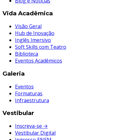
Blog e Notícias
Vida Acadêmica
Visão Geral
Hub de Inovação
Inglês Imersivo
Soft Skills com Teatro
Biblioteca
Eventos Acadêmicos
Galeria
Eventos
Formaturas
Infraestrutura
Vestibular
Inscreva-se →
Vestibular Digital
Ingresso ENEM