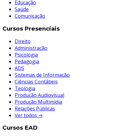
Educação
Saúde
Comunicação
Cursos Presenciais
Direito
Administração
Psicologia
Pedagogia
ADS
Sistemas de Informação
Ciências Contábeis
Teologia
Produção Audiovisual
Produção Multimídia
Relações Públicas
Ver todos →
Cursos EAD