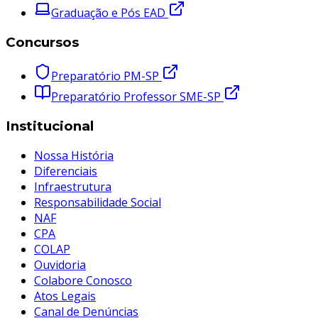
Graduação e Pós EAD
Concursos
Preparatório PM-SP
Preparatório Professor SME-SP
Institucional
Nossa História
Diferenciais
Infraestrutura
Responsabilidade Social
NAF
CPA
COLAP
Ouvidoria
Colabore Conosco
Atos Legais
Canal de Denúncias