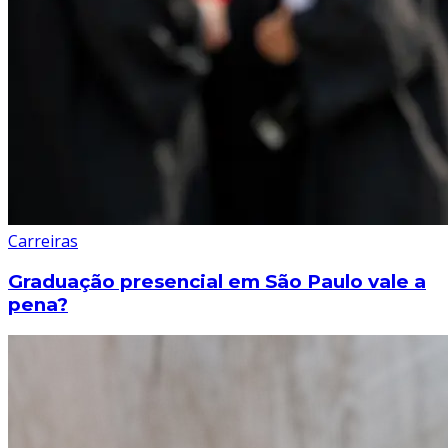
Carreiras
Graduação presencial em São Paulo vale a
pena?