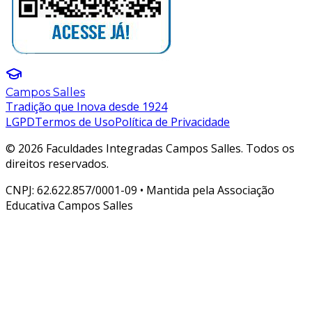
Campos Salles
Tradição que Inova desde 1924
LGPD
Termos de Uso
Política de Privacidade
© 2026 Faculdades Integradas Campos Salles. Todos os
direitos reservados.
CNPJ: 62.622.857/0001-09 • Mantida pela Associação
Educativa Campos Salles