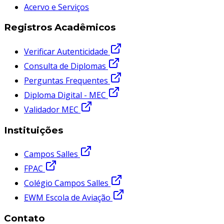
Acervo e Serviços
Registros Acadêmicos
Verificar Autenticidade
Consulta de Diplomas
Perguntas Frequentes
Diploma Digital - MEC
Validador MEC
Instituições
Campos Salles
FPAC
Colégio Campos Salles
EWM Escola de Aviação
Contato