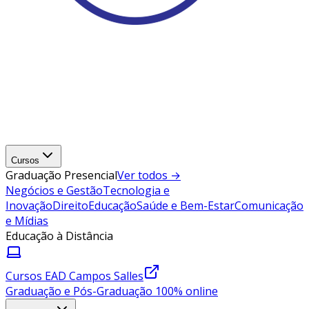
Cursos
Graduação Presencial
Ver todos →
Negócios e Gestão
Tecnologia e
Inovação
Direito
Educação
Saúde e Bem-Estar
Comunicação
e Mídias
Educação à Distância
Cursos EAD Campos Salles
Graduação e Pós-Graduação 100% online