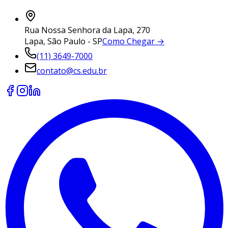
Rua Nossa Senhora da Lapa, 270
Lapa, São Paulo - SP
Como Chegar →
(11) 3649-7000
contato@cs.edu.br