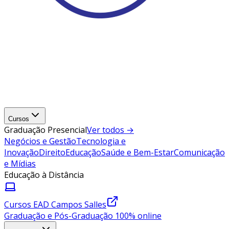
Cursos
Graduação Presencial
Ver todos →
Negócios e Gestão
Tecnologia e
Inovação
Direito
Educação
Saúde e Bem-Estar
Comunicação
e Mídias
Educação à Distância
Cursos EAD Campos Salles
Graduação e Pós-Graduação 100% online