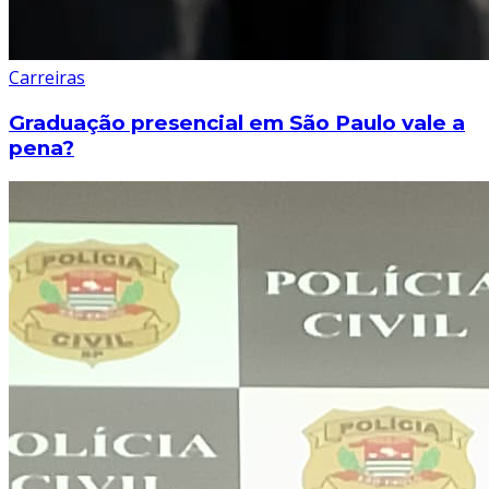
Carreiras
Graduação presencial em São Paulo vale a
pena?