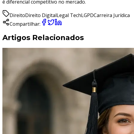
é diferencial competitivo no mercado.
Direito
Direito Digital
Legal Tech
LGPD
Carreira Jurídica
Compartilhar:
Artigos Relacionados