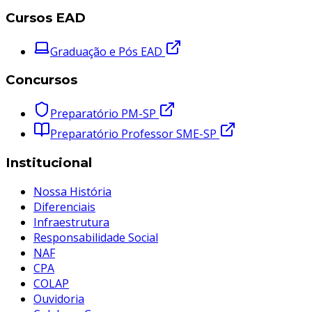
Cursos EAD
Graduação e Pós EAD
Concursos
Preparatório PM-SP
Preparatório Professor SME-SP
Institucional
Nossa História
Diferenciais
Infraestrutura
Responsabilidade Social
NAF
CPA
COLAP
Ouvidoria