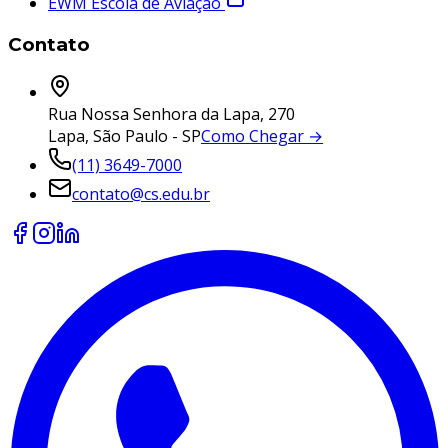
EWM Escola de Aviação
Contato
Rua Nossa Senhora da Lapa, 270
Lapa, São Paulo - SP
Como Chegar →
(11) 3649-7000
contato@cs.edu.br