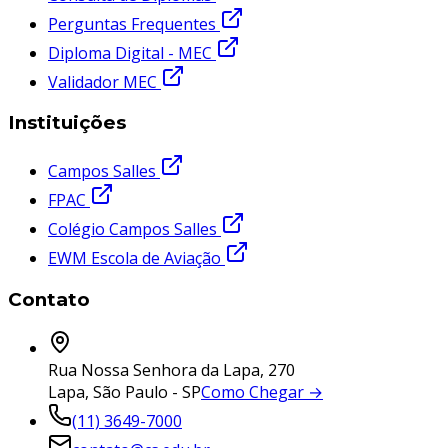
Perguntas Frequentes
Diploma Digital - MEC
Validador MEC
Instituições
Campos Salles
FPAC
Colégio Campos Salles
EWM Escola de Aviação
Contato
Rua Nossa Senhora da Lapa, 270
Lapa, São Paulo - SP
Como Chegar →
(11) 3649-7000