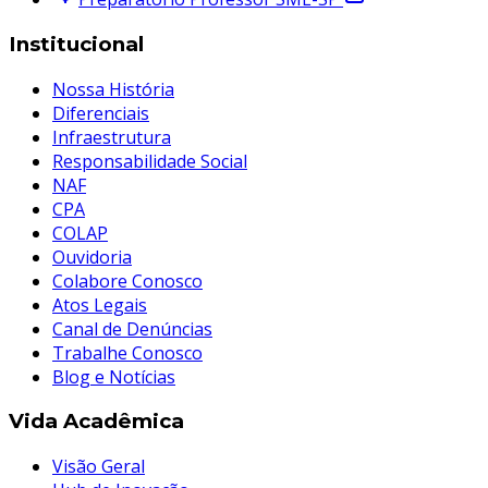
Institucional
Nossa História
Diferenciais
Infraestrutura
Responsabilidade Social
NAF
CPA
COLAP
Ouvidoria
Colabore Conosco
Atos Legais
Canal de Denúncias
Trabalhe Conosco
Blog e Notícias
Vida Acadêmica
Visão Geral