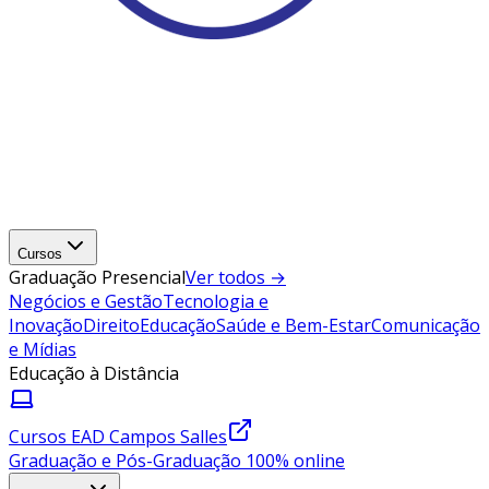
Cursos
Graduação Presencial
Ver todos →
Negócios e Gestão
Tecnologia e
Inovação
Direito
Educação
Saúde e Bem-Estar
Comunicação
e Mídias
Educação à Distância
Cursos EAD Campos Salles
Graduação e Pós-Graduação 100% online