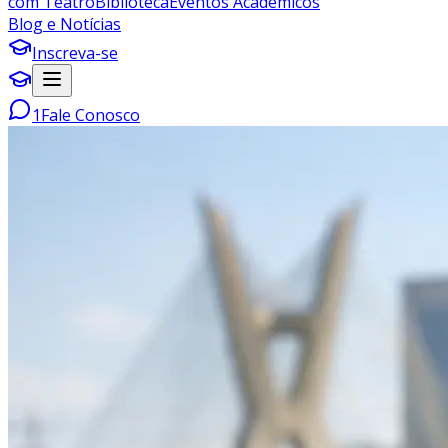
com Teatro
Biblioteca
Eventos Acadêmicos
Blog e Notícias
Inscreva-se
1
Fale Conosco