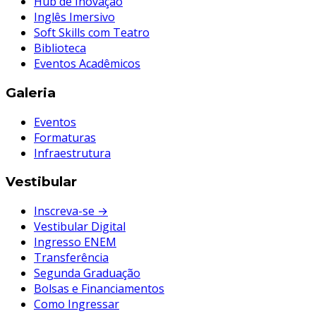
Hub de Inovação
Inglês Imersivo
Soft Skills com Teatro
Biblioteca
Eventos Acadêmicos
Galeria
Eventos
Formaturas
Infraestrutura
Vestibular
Inscreva-se →
Vestibular Digital
Ingresso ENEM
Transferência
Segunda Graduação
Bolsas e Financiamentos
Como Ingressar