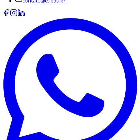
contato@cs.edu.br