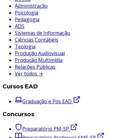
Administração
Psicologia
Pedagogia
ADS
Sistemas de Informação
Ciências Contábeis
Teologia
Produção Audiovisual
Produção Multimídia
Relações Públicas
Ver todos →
Cursos EAD
Graduação e Pós EAD
Concursos
Preparatório PM-SP
Preparatório Professor SME-SP