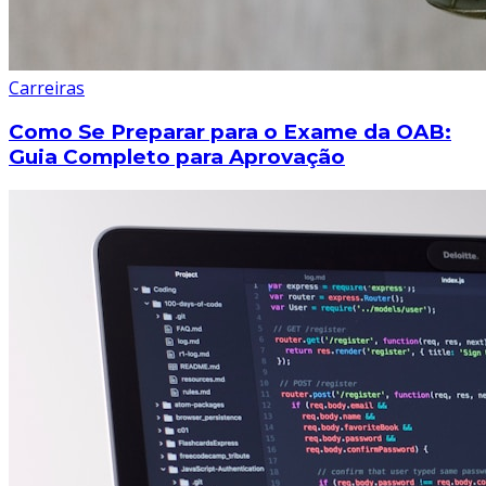
Carreiras
Como Se Preparar para o Exame da OAB:
Guia Completo para Aprovação