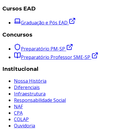
Cursos EAD
Graduação e Pós EAD
Concursos
Preparatório PM-SP
Preparatório Professor SME-SP
Institucional
Nossa História
Diferenciais
Infraestrutura
Responsabilidade Social
NAF
CPA
COLAP
Ouvidoria