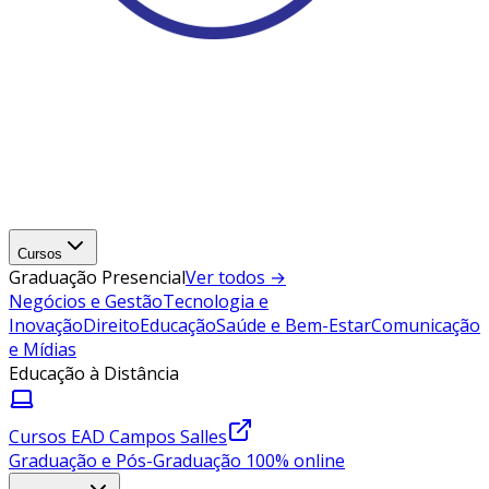
Cursos
Graduação Presencial
Ver todos →
Negócios e Gestão
Tecnologia e
Inovação
Direito
Educação
Saúde e Bem-Estar
Comunicação
e Mídias
Educação à Distância
Cursos EAD Campos Salles
Graduação e Pós-Graduação 100% online