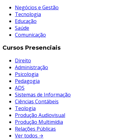
Negócios e Gestão
Tecnologia
Educação
Saúde
Comunicação
Cursos Presenciais
Direito
Administração
Psicologia
Pedagogia
ADS
Sistemas de Informação
Ciências Contábeis
Teologia
Produção Audiovisual
Produção Multimídia
Relações Públicas
Ver todos →