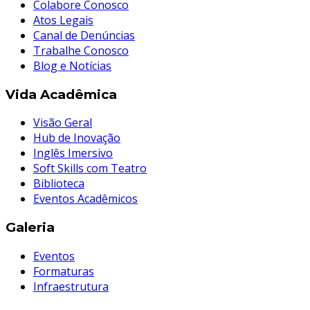
Colabore Conosco
Atos Legais
Canal de Denúncias
Trabalhe Conosco
Blog e Notícias
Vida Acadêmica
Visão Geral
Hub de Inovação
Inglês Imersivo
Soft Skills com Teatro
Biblioteca
Eventos Acadêmicos
Galeria
Eventos
Formaturas
Infraestrutura