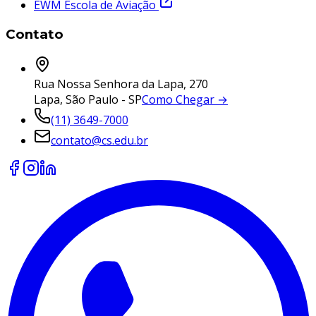
EWM Escola de Aviação
Contato
Rua Nossa Senhora da Lapa, 270
Lapa, São Paulo - SP
Como Chegar →
(11) 3649-7000
contato@cs.edu.br