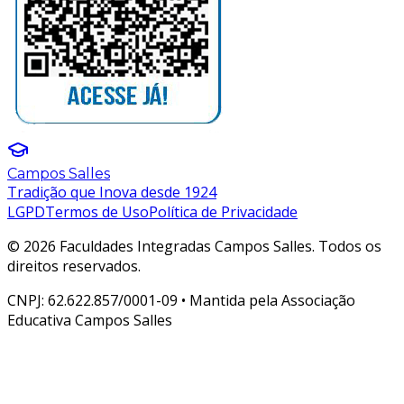
Campos Salles
Tradição que Inova desde 1924
LGPD
Termos de Uso
Política de Privacidade
© 2026 Faculdades Integradas Campos Salles. Todos os
direitos reservados.
CNPJ: 62.622.857/0001-09 • Mantida pela Associação
Educativa Campos Salles