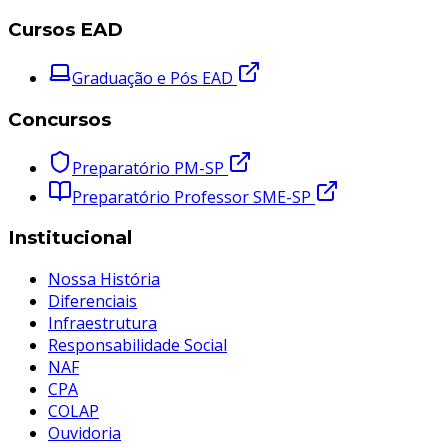
Cursos EAD
Graduação e Pós EAD
Concursos
Preparatório PM-SP
Preparatório Professor SME-SP
Institucional
Nossa História
Diferenciais
Infraestrutura
Responsabilidade Social
NAF
CPA
COLAP
Ouvidoria