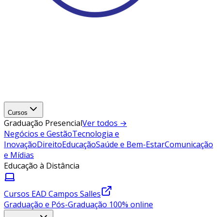
Cursos
Graduação Presencial
Ver todos →
Negócios e Gestão
Tecnologia e
Inovação
Direito
Educação
Saúde e Bem-Estar
Comunicação
e Mídias
Educação à Distância
Cursos EAD Campos Salles
Graduação e Pós-Graduação 100% online