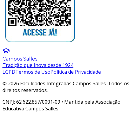
Campos Salles
Tradição que Inova desde 1924
LGPD
Termos de Uso
Política de Privacidade
© 2026 Faculdades Integradas Campos Salles. Todos os
direitos reservados.
CNPJ: 62.622.857/0001-09 • Mantida pela Associação
Educativa Campos Salles