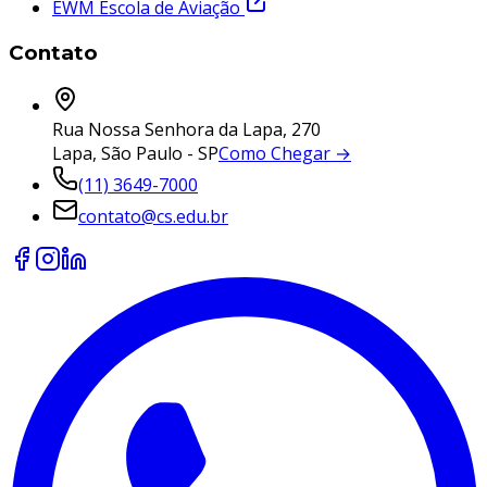
EWM Escola de Aviação
Contato
Rua Nossa Senhora da Lapa, 270
Lapa, São Paulo - SP
Como Chegar →
(11) 3649-7000
contato@cs.edu.br