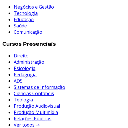
Negócios e Gestão
Tecnologia
Educação
Saúde
Comunicação
Cursos Presenciais
Direito
Administração
Psicologia
Pedagogia
ADS
Sistemas de Informação
Ciências Contábeis
Teologia
Produção Audiovisual
Produção Multimídia
Relações Públicas
Ver todos →