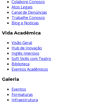
Colabore Conosco
Atos Legais
Canal de Denúncias
Trabalhe Conosco
Blog e Notícias
Vida Acadêmica
Visão Geral
Hub de Inovação
Inglês Imersivo
Soft Skills com Teatro
Biblioteca
Eventos Acadêmicos
Galeria
Eventos
Formaturas
Infraestrutura