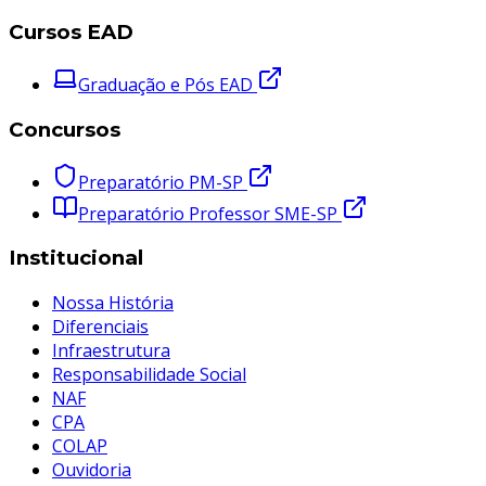
Cursos EAD
Graduação e Pós EAD
Concursos
Preparatório PM-SP
Preparatório Professor SME-SP
Institucional
Nossa História
Diferenciais
Infraestrutura
Responsabilidade Social
NAF
CPA
COLAP
Ouvidoria