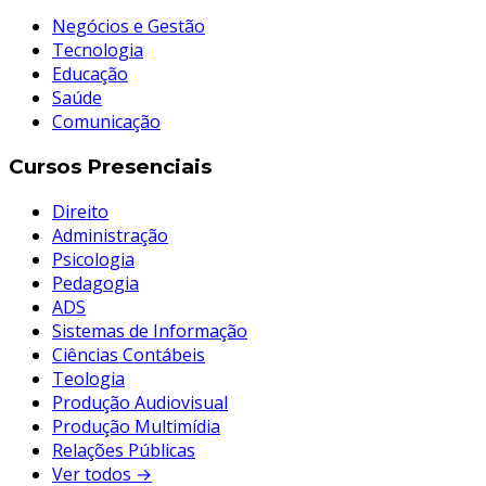
Negócios e Gestão
Tecnologia
Educação
Saúde
Comunicação
Cursos Presenciais
Direito
Administração
Psicologia
Pedagogia
ADS
Sistemas de Informação
Ciências Contábeis
Teologia
Produção Audiovisual
Produção Multimídia
Relações Públicas
Ver todos →