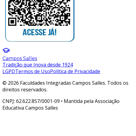
Campos Salles
Tradição que Inova desde 1924
LGPD
Termos de Uso
Política de Privacidade
© 2026 Faculdades Integradas Campos Salles. Todos os
direitos reservados.
CNPJ: 62.622.857/0001-09 • Mantida pela Associação
Educativa Campos Salles