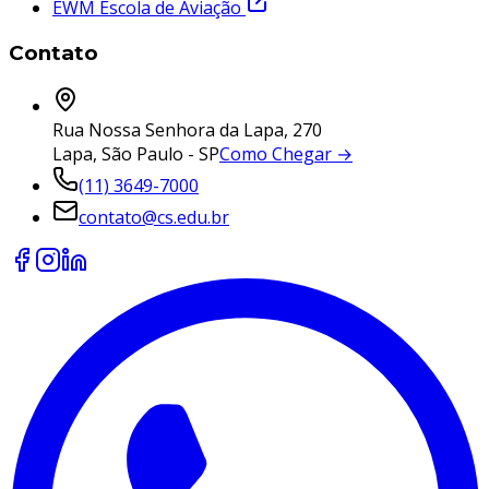
EWM Escola de Aviação
Contato
Rua Nossa Senhora da Lapa, 270
Lapa, São Paulo - SP
Como Chegar →
(11) 3649-7000
contato@cs.edu.br