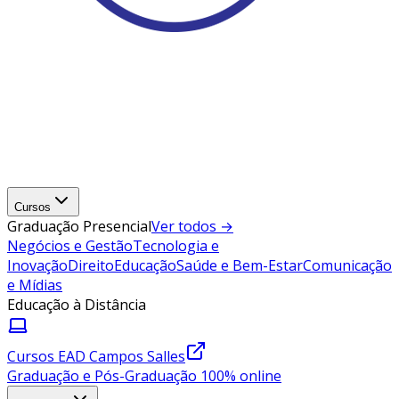
Cursos
Graduação Presencial
Ver todos →
Negócios e Gestão
Tecnologia e
Inovação
Direito
Educação
Saúde e Bem-Estar
Comunicação
e Mídias
Educação à Distância
Cursos EAD Campos Salles
Graduação e Pós-Graduação 100% online