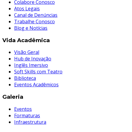
Colabore Conosco
Atos Legais
Canal de Denúncias
Trabalhe Conosco
Blog e Notícias
Vida Acadêmica
Visão Geral
Hub de Inovação
Inglês Imersivo
Soft Skills com Teatro
Biblioteca
Eventos Acadêmicos
Galeria
Eventos
Formaturas
Infraestrutura