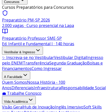
Concursos
Cursos Preparatórios para Concursos
Preparatório PM-SP 2026
2.000 vagas · Curso presencial na Lapa
Preparatório Professor SME-SP
Ed. Infantil e Fundamental I · 140 horas
Vestibular & Ingresso
✨ Inscreva-se no Vestibular
Vestibular Digital
Ingresso
pelo ENEM
Transferência
Segunda Graduação
Bolsas e
Financiamentos
Como Ingressar
A Faculdade
Quem Somos
Nossa História - 100
Anos
Diferenciais
Infraestrutura
Responsabilidade Social
💼 Trabalhe Conosco
Vida Acadêmica
Visão Geral
Hub de Inovação
Inglês Imersivo
Soft Skills