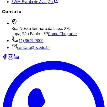
EWM Escola de Aviação
Contato
Rua Nossa Senhora da Lapa, 270
Lapa, São Paulo - SP
Como Chegar →
(11) 3649-7000
contato@cs.edu.br