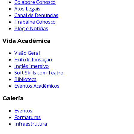
Colabore Conosco
Atos Legais
Canal de Denúncias
Trabalhe Conosco
Blog e Notícias
Vida Acadêmica
Visão Geral
Hub de Inovação
Inglês Imersivo
Soft Skills com Teatro
Biblioteca
Eventos Acadêmicos
Galeria
Eventos
Formaturas
Infraestrutura