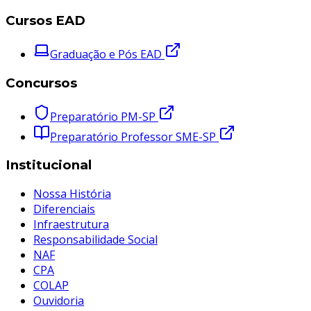
Cursos EAD
Graduação e Pós EAD
Concursos
Preparatório PM-SP
Preparatório Professor SME-SP
Institucional
Nossa História
Diferenciais
Infraestrutura
Responsabilidade Social
NAF
CPA
COLAP
Ouvidoria