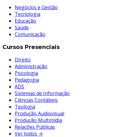
Negócios e Gestão
Tecnologia
Educação
Saúde
Comunicação
Cursos Presenciais
Direito
Administração
Psicologia
Pedagogia
ADS
Sistemas de Informação
Ciências Contábeis
Teologia
Produção Audiovisual
Produção Multimídia
Relações Públicas
Ver todos →