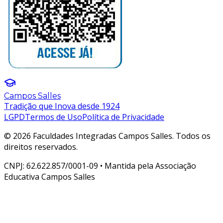
Campos Salles
Tradição que Inova desde 1924
LGPD
Termos de Uso
Política de Privacidade
© 2026 Faculdades Integradas Campos Salles. Todos os
direitos reservados.
CNPJ: 62.622.857/0001-09 • Mantida pela Associação
Educativa Campos Salles