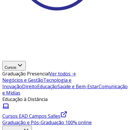
Cursos
Graduação Presencial
Ver todos →
Negócios e Gestão
Tecnologia e
Inovação
Direito
Educação
Saúde e Bem-Estar
Comunicação
e Mídias
Educação à Distância
Cursos EAD Campos Salles
Graduação e Pós-Graduação 100% online