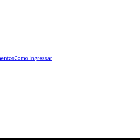
mentos
Como Ingressar