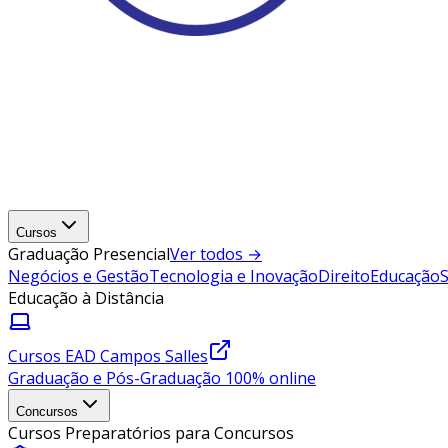
Cursos
Graduação Presencial
Ver todos →
Negócios e Gestão
Tecnologia e Inovação
Direito
Educação
Educação à Distância
Cursos EAD Campos Salles
Graduação e Pós-Graduação 100% online
Concursos
Cursos Preparatórios para Concursos