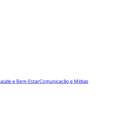
Saúde e Bem-Estar
Comunicação e Mídias