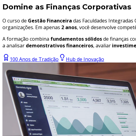
Domine as Finanças Corporativas
O curso de
Gestão Financeira
das Faculdades Integradas 
organizações. Em apenas
2 anos
, você desenvolve competê
A formação combina
fundamentos sólidos
de finanças co
a analisar
demonstrativos financeiros
, avaliar
investim
100 Anos de Tradição
Hub de Inovação