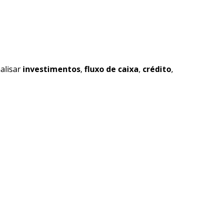
alisar
investimentos
,
fluxo de caixa
,
crédito
,