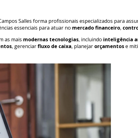
Campos Salles forma profissionais especializados para assu
ncias essenciais para atuar no
mercado financeiro
,
contr
m as mais
modernas tecnologias
, incluindo
inteligência a
entos
, gerenciar
fluxo de caixa
, planejar
orçamentos
e mit