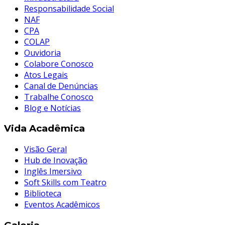
Responsabilidade Social
NAF
CPA
COLAP
Ouvidoria
Colabore Conosco
Atos Legais
Canal de Denúncias
Trabalhe Conosco
Blog e Notícias
Vida Acadêmica
Visão Geral
Hub de Inovação
Inglês Imersivo
Soft Skills com Teatro
Biblioteca
Eventos Acadêmicos