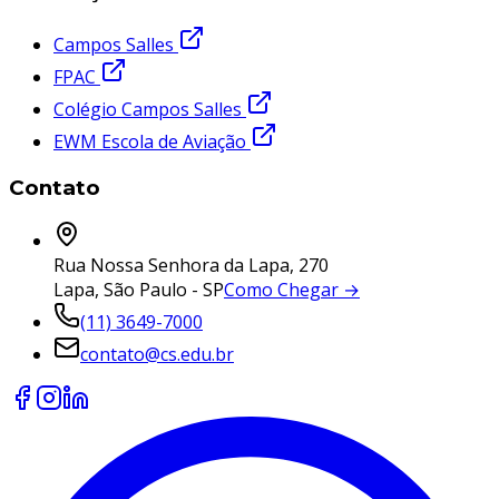
Campos Salles
FPAC
Colégio Campos Salles
EWM Escola de Aviação
Contato
Rua Nossa Senhora da Lapa, 270
Lapa, São Paulo - SP
Como Chegar →
(11) 3649-7000
contato@cs.edu.br