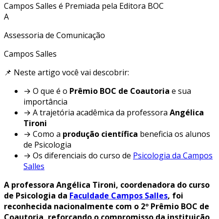
Campos Salles é Premiada pela Editora BOC
A
Assessoria de Comunicação
Campos Salles
📌 Neste artigo você vai descobrir:
→ O que é o
Prêmio BOC de Coautoria
e sua
importância
→ A trajetória acadêmica da professora
Angélica
Tironi
→ Como a
produção científica
beneficia os alunos
de Psicologia
→ Os diferenciais do curso de
Psicologia da Campos
Salles
A professora Angélica Tironi, coordenadora do curso
de Psicologia da
Faculdade Campos Salles
, foi
reconhecida nacionalmente com o 2º Prêmio BOC de
Coautoria, reforçando o compromisso da instituição