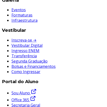
Galeria
Eventos
Formaturas
Infraestrutura
Vestibular
Inscreva-se →
Vestibular Digital
Ingresso ENEM
Transferência
Segunda Graduação
Bolsas e Financiamentos
Como Ingressar
Portal do Aluno
Sou Aluno
Office 365
Secretaria Geral