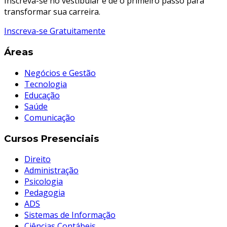
Inscreva-se no vestibular e dê o primeiro passo para
transformar sua carreira.
Inscreva-se Gratuitamente
Áreas
Negócios e Gestão
Tecnologia
Educação
Saúde
Comunicação
Cursos Presenciais
Direito
Administração
Psicologia
Pedagogia
ADS
Sistemas de Informação
Ciências Contábeis