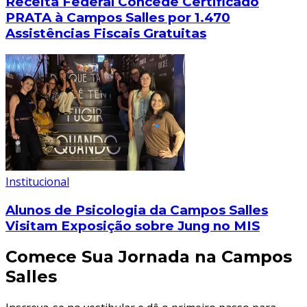
Receita Federal Concede Certificado
PRATA à Campos Salles por 1.470
Assistências Fiscais Gratuitas
Institucional
Alunos de Psicologia da Campos Salles
Visitam Exposição sobre Jung no MIS
Comece Sua Jornada na Campos
Salles