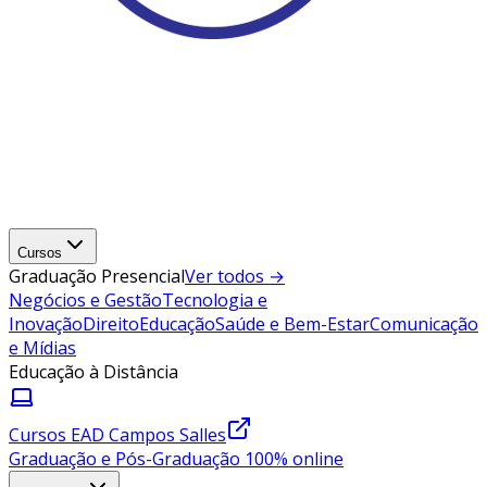
Cursos
Graduação Presencial
Ver todos →
Negócios e Gestão
Tecnologia e
Inovação
Direito
Educação
Saúde e Bem-Estar
Comunicação
e Mídias
Educação à Distância
Cursos EAD Campos Salles
Graduação e Pós-Graduação 100% online