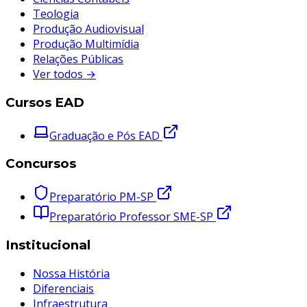
Teologia
Produção Audiovisual
Produção Multimídia
Relações Públicas
Ver todos →
Cursos EAD
Graduação e Pós EAD
Concursos
Preparatório PM-SP
Preparatório Professor SME-SP
Institucional
Nossa História
Diferenciais
Infraestrutura