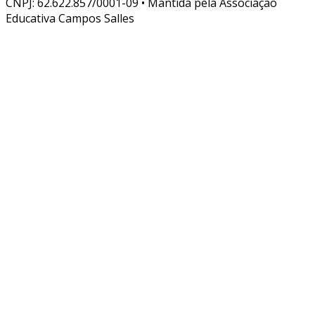
CNPJ: 62.622.857/0001-09 • Mantida pela Associação
Educativa Campos Salles