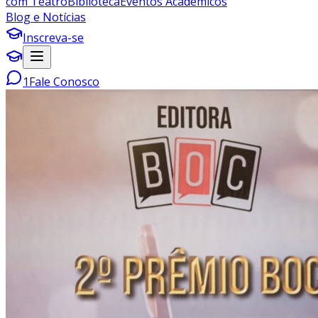
com Teatro
Biblioteca
Eventos Acadêmicos
Blog e Notícias
Inscreva-se
1
Fale Conosco