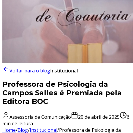
Voltar para o blog
Institucional
Professora de Psicologia da
Campos Salles é Premiada pela
Editora BOC
Assessoria de Comunicação
20 de abril de 2025
6
min de leitura
Home
/
Blog
/
Institucional
/
Professora de Psicologia da