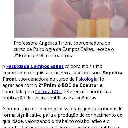
Professora Angélica Tironi, coordenadora do
curso de Psicologia da Campos Salles, recebe o
2º Prêmio BOC de Coautoria
A
Faculdade Campos Salles
celebra mais uma
importante conquista acadêmica: a professora
Angélica
Tironi
, coordenadora do curso de
Psicologia
, foi
agraciada com o
2º Prêmio BOC de Coautoria
,
concedido pela
Editora BOC
, referência nacional na
publicação de obras científicas e acadêmicas.
A premiação reconhece profissionais que contribuem de
forma significativa para a produção de conhecimento de
qualidade, valorizando o trabalho colaborativo e o
impacto das pesquisas no desenvolvimento científico e