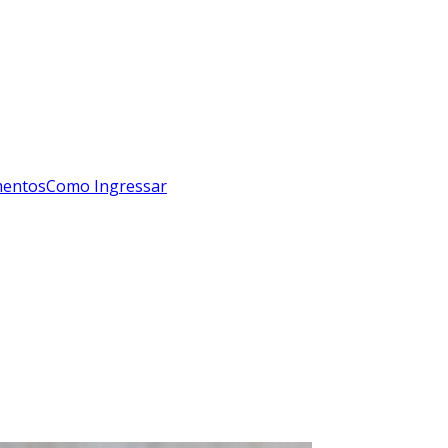
mentos
Como Ingressar