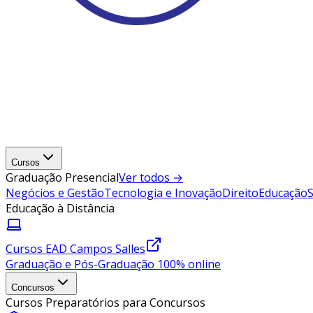
Cursos
Graduação Presencial
Ver todos →
Negócios e Gestão
Tecnologia e Inovação
Direito
Educação
Educação à Distância
Cursos EAD Campos Salles
Graduação e Pós-Graduação 100% online
Concursos
Cursos Preparatórios para Concursos