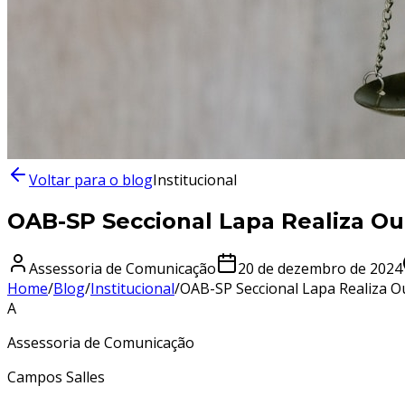
Voltar para o blog
Institucional
OAB-SP Seccional Lapa Realiza Ou
Assessoria de Comunicação
20 de dezembro de 2024
Home
/
Blog
/
Institucional
/
OAB-SP Seccional Lapa Realiza O
A
Assessoria de Comunicação
Campos Salles