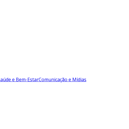
Saúde e Bem-Estar
Comunicação e Mídias