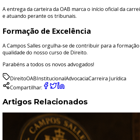
A entrega da carteira da OAB marca o início oficial da car
e atuando perante os tribunais.
Formação de Excelência
A Campos Salles orgulha-se de contribuir para a formação d
qualidade do nosso curso de Direito.
Parabéns a todos os novos advogados!
Direito
OAB
Institucional
Advocacia
Carreira Jurídica
Compartilhar:
Artigos Relacionados