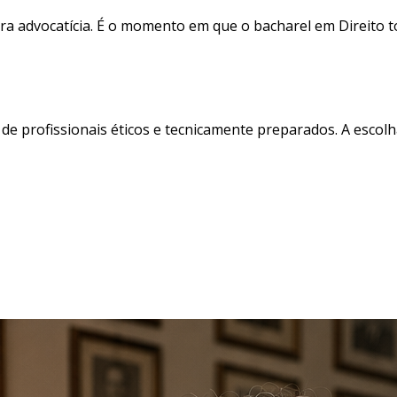
reira advocatícia. É o momento em que o bacharel em Direito 
e profissionais éticos e tecnicamente preparados. A escolha