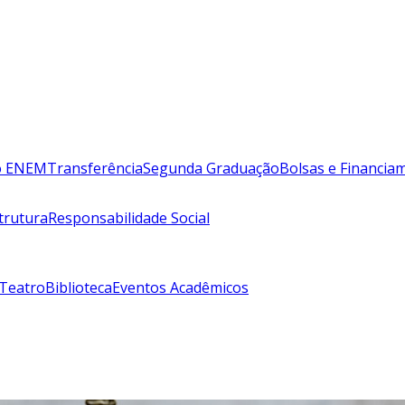
lo ENEM
Transferência
Segunda Graduação
Bolsas e Financia
trutura
Responsabilidade Social
 Teatro
Biblioteca
Eventos Acadêmicos