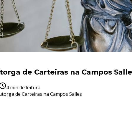
torga de Carteiras na Campos Sall
4
min de leitura
utorga de Carteiras na Campos Salles