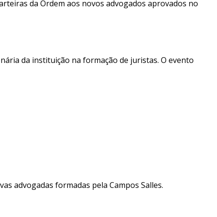
 Carteiras da Ordem aos novos advogados aprovados no
ária da instituição na formação de juristas. O evento
ovas advogadas formadas pela Campos Salles.