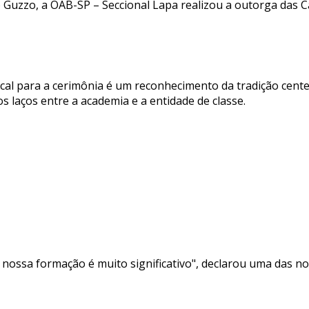
 Guzzo, a OAB-SP – Seccional Lapa realizou a outorga das
al para a cerimônia é um reconhecimento da tradição centen
s laços entre a academia e a entidade de classe.
nossa formação é muito significativo", declarou uma das n