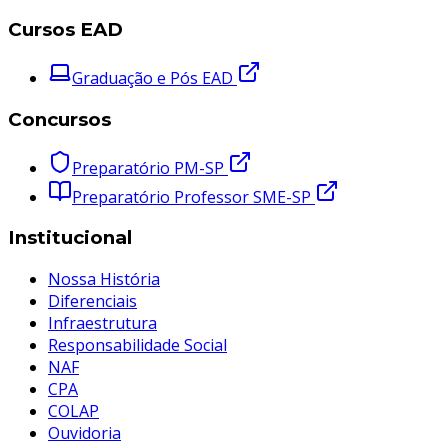
Cursos EAD
Graduação e Pós EAD
Concursos
Preparatório PM-SP
Preparatório Professor SME-SP
Institucional
Nossa História
Diferenciais
Infraestrutura
Responsabilidade Social
NAF
CPA
COLAP
Ouvidoria