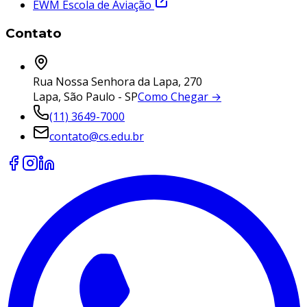
EWM Escola de Aviação
Contato
Rua Nossa Senhora da Lapa, 270
Lapa, São Paulo - SP
Como Chegar →
(11) 3649-7000
contato@cs.edu.br