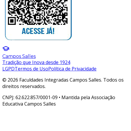
Campos Salles
Tradição que Inova desde 1924
LGPD
Termos de Uso
Política de Privacidade
© 2026 Faculdades Integradas Campos Salles. Todos os
direitos reservados.
CNPJ: 62.622.857/0001-09 • Mantida pela Associação
Educativa Campos Salles