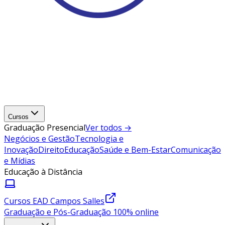
Cursos
Graduação Presencial
Ver todos →
Negócios e Gestão
Tecnologia e
Inovação
Direito
Educação
Saúde e Bem-Estar
Comunicação
e Mídias
Educação à Distância
Cursos EAD Campos Salles
Graduação e Pós-Graduação 100% online