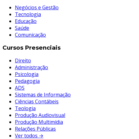
Negócios e Gestão
Tecnologia
Educação
Saúde
Comunicação
Cursos Presenciais
Direito
Administração
Psicologia
Pedagogia
ADS
Sistemas de Informação
Ciências Contábeis
Teologia
Produção Audiovisual
Produção Multimídia
Relações Públicas
Ver todos →