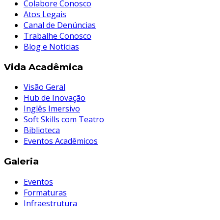
Colabore Conosco
Atos Legais
Canal de Denúncias
Trabalhe Conosco
Blog e Notícias
Vida Acadêmica
Visão Geral
Hub de Inovação
Inglês Imersivo
Soft Skills com Teatro
Biblioteca
Eventos Acadêmicos
Galeria
Eventos
Formaturas
Infraestrutura