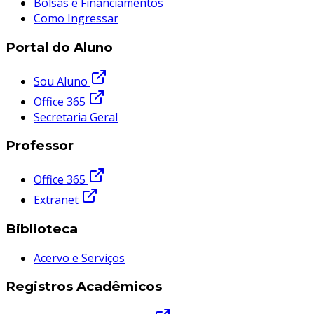
Bolsas e Financiamentos
Como Ingressar
Portal do Aluno
Sou Aluno
Office 365
Secretaria Geral
Professor
Office 365
Extranet
Biblioteca
Acervo e Serviços
Registros Acadêmicos