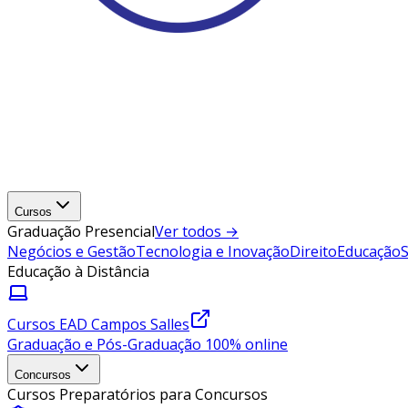
Cursos
Graduação Presencial
Ver todos →
Negócios e Gestão
Tecnologia e Inovação
Direito
Educação
Educação à Distância
Cursos EAD Campos Salles
Graduação e Pós-Graduação 100% online
Concursos
Cursos Preparatórios para Concursos