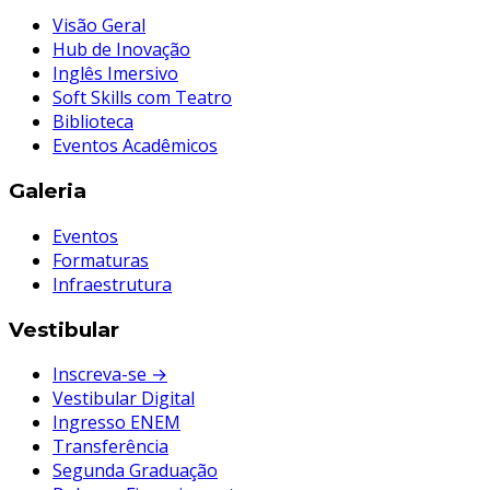
Visão Geral
Hub de Inovação
Inglês Imersivo
Soft Skills com Teatro
Biblioteca
Eventos Acadêmicos
Galeria
Eventos
Formaturas
Infraestrutura
Vestibular
Inscreva-se →
Vestibular Digital
Ingresso ENEM
Transferência
Segunda Graduação