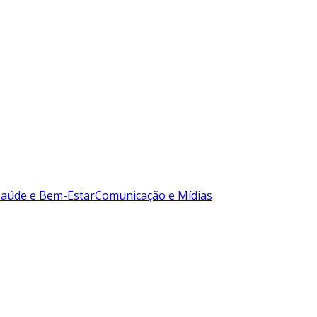
Saúde e Bem-Estar
Comunicação e Mídias