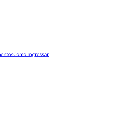
mentos
Como Ingressar