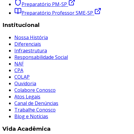
Preparatório PM-SP
Preparatório Professor SME-SP
Institucional
Nossa História
Diferenciais
Infraestrutura
Responsabilidade Social
NAF
CPA
COLAP
Ouvidoria
Colabore Conosco
Atos Legais
Canal de Denúncias
Trabalhe Conosco
Blog e Notícias
Vida Acadêmica