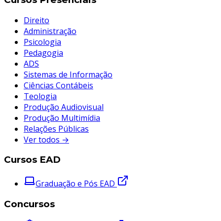
Direito
Administração
Psicologia
Pedagogia
ADS
Sistemas de Informação
Ciências Contábeis
Teologia
Produção Audiovisual
Produção Multimídia
Relações Públicas
Ver todos →
Cursos EAD
Graduação e Pós EAD
Concursos