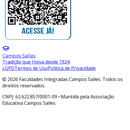
Campos Salles
Tradição que Inova desde 1924
LGPD
Termos de Uso
Política de Privacidade
© 2026 Faculdades Integradas Campos Salles. Todos os
direitos reservados.
CNPJ: 62.622.857/0001-09 • Mantida pela Associação
Educativa Campos Salles