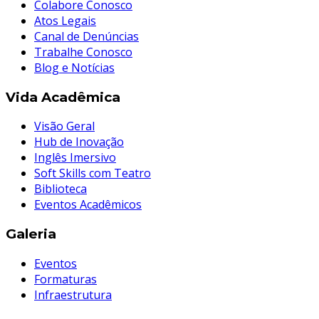
Colabore Conosco
Atos Legais
Canal de Denúncias
Trabalhe Conosco
Blog e Notícias
Vida Acadêmica
Visão Geral
Hub de Inovação
Inglês Imersivo
Soft Skills com Teatro
Biblioteca
Eventos Acadêmicos
Galeria
Eventos
Formaturas
Infraestrutura