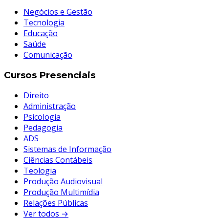
Negócios e Gestão
Tecnologia
Educação
Saúde
Comunicação
Cursos Presenciais
Direito
Administração
Psicologia
Pedagogia
ADS
Sistemas de Informação
Ciências Contábeis
Teologia
Produção Audiovisual
Produção Multimídia
Relações Públicas
Ver todos →