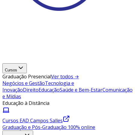
Cursos
Graduação Presencial
Ver todos →
Negócios e Gestão
Tecnologia e
Inovação
Direito
Educação
Saúde e Bem-Estar
Comunicação
e Mídias
Educação à Distância
Cursos EAD Campos Salles
Graduação e Pós-Graduação 100% online