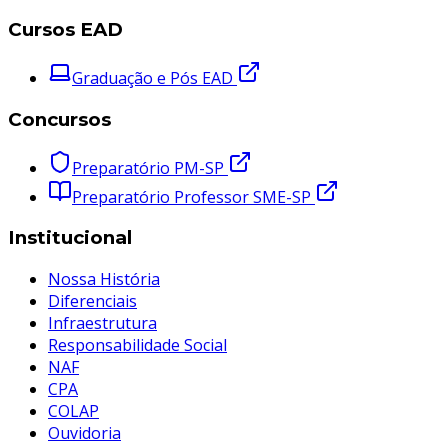
Cursos EAD
Graduação e Pós EAD
Concursos
Preparatório PM-SP
Preparatório Professor SME-SP
Institucional
Nossa História
Diferenciais
Infraestrutura
Responsabilidade Social
NAF
CPA
COLAP
Ouvidoria