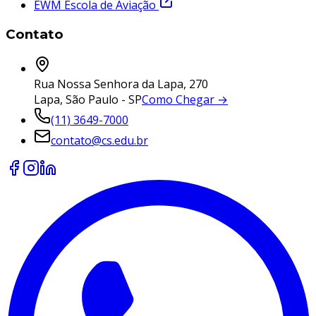
EWM Escola de Aviação
Contato
Rua Nossa Senhora da Lapa, 270
Lapa, São Paulo - SP
Como Chegar →
(11) 3649-7000
contato@cs.edu.br