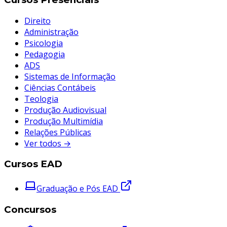
Direito
Administração
Psicologia
Pedagogia
ADS
Sistemas de Informação
Ciências Contábeis
Teologia
Produção Audiovisual
Produção Multimídia
Relações Públicas
Ver todos →
Cursos EAD
Graduação e Pós EAD
Concursos