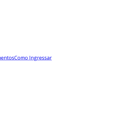
mentos
Como Ingressar