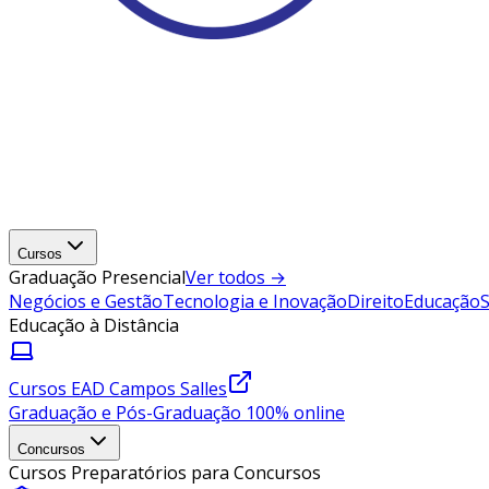
Cursos
Graduação Presencial
Ver todos →
Negócios e Gestão
Tecnologia e Inovação
Direito
Educação
Educação à Distância
Cursos EAD Campos Salles
Graduação e Pós-Graduação 100% online
Concursos
Cursos Preparatórios para Concursos