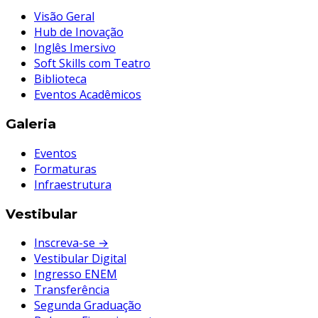
Visão Geral
Hub de Inovação
Inglês Imersivo
Soft Skills com Teatro
Biblioteca
Eventos Acadêmicos
Galeria
Eventos
Formaturas
Infraestrutura
Vestibular
Inscreva-se →
Vestibular Digital
Ingresso ENEM
Transferência
Segunda Graduação