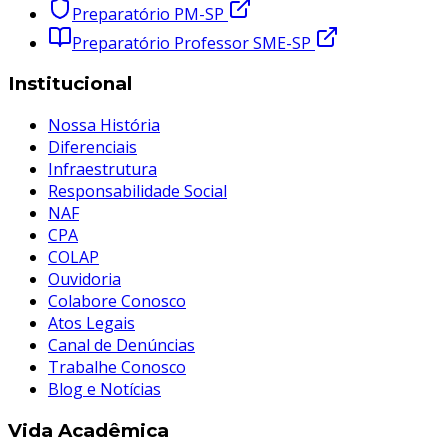
Preparatório PM-SP
Preparatório Professor SME-SP
Institucional
Nossa História
Diferenciais
Infraestrutura
Responsabilidade Social
NAF
CPA
COLAP
Ouvidoria
Colabore Conosco
Atos Legais
Canal de Denúncias
Trabalhe Conosco
Blog e Notícias
Vida Acadêmica