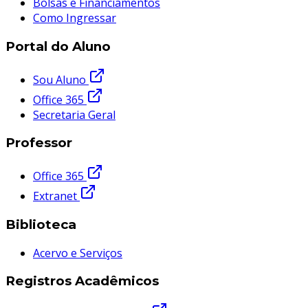
Bolsas e Financiamentos
Como Ingressar
Portal do Aluno
Sou Aluno
Office 365
Secretaria Geral
Professor
Office 365
Extranet
Biblioteca
Acervo e Serviços
Registros Acadêmicos