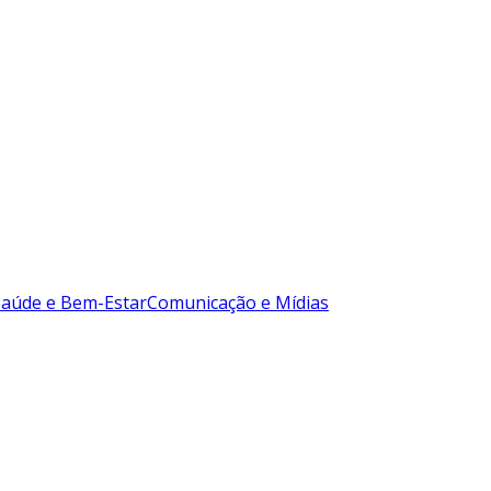
Saúde e Bem-Estar
Comunicação e Mídias