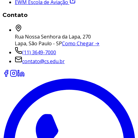
EWM Escola de Aviação
Contato
Rua Nossa Senhora da Lapa, 270
Lapa, São Paulo - SP
Como Chegar →
(11) 3649-7000
contato@cs.edu.br