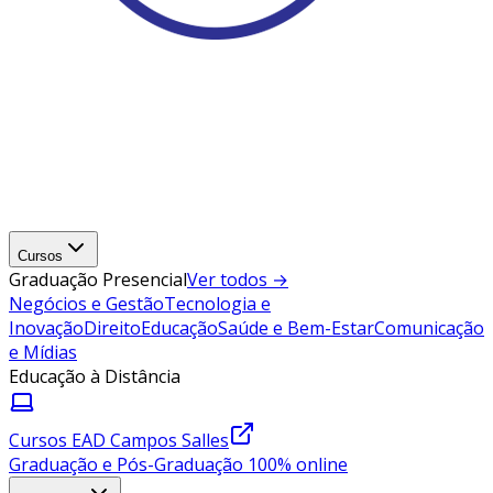
Cursos
Graduação Presencial
Ver todos →
Negócios e Gestão
Tecnologia e
Inovação
Direito
Educação
Saúde e Bem-Estar
Comunicação
e Mídias
Educação à Distância
Cursos EAD Campos Salles
Graduação e Pós-Graduação 100% online