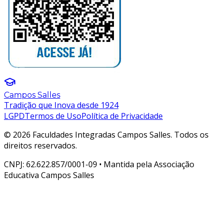
Campos Salles
Tradição que Inova desde 1924
LGPD
Termos de Uso
Política de Privacidade
© 2026 Faculdades Integradas Campos Salles. Todos os
direitos reservados.
CNPJ: 62.622.857/0001-09 • Mantida pela Associação
Educativa Campos Salles