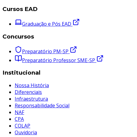
Cursos EAD
Graduação e Pós EAD
Concursos
Preparatório PM-SP
Preparatório Professor SME-SP
Institucional
Nossa História
Diferenciais
Infraestrutura
Responsabilidade Social
NAF
CPA
COLAP
Ouvidoria