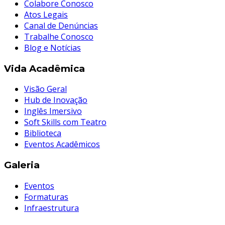
Colabore Conosco
Atos Legais
Canal de Denúncias
Trabalhe Conosco
Blog e Notícias
Vida Acadêmica
Visão Geral
Hub de Inovação
Inglês Imersivo
Soft Skills com Teatro
Biblioteca
Eventos Acadêmicos
Galeria
Eventos
Formaturas
Infraestrutura