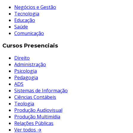
Negócios e Gestão
Tecnologia
Educação
Saúde
Comunicação
Cursos Presenciais
Direito
Administração
Psicologia
Pedagogia
ADS
Sistemas de Informação
Ciências Contábeis
Teologia
Produção Audiovisual
Produção Multimídia
Relações Públicas
Ver todos →