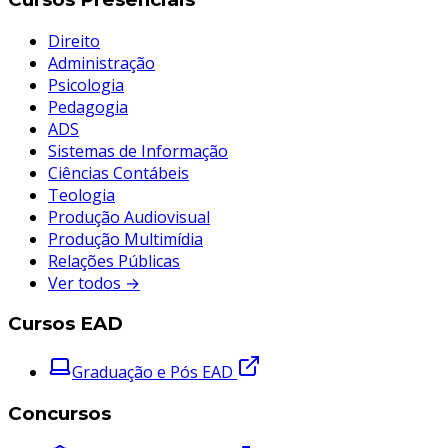
Direito
Administração
Psicologia
Pedagogia
ADS
Sistemas de Informação
Ciências Contábeis
Teologia
Produção Audiovisual
Produção Multimídia
Relações Públicas
Ver todos →
Cursos EAD
Graduação e Pós EAD
Concursos