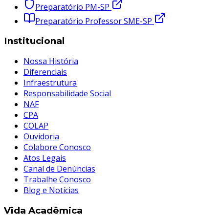
Preparatório PM-SP
Preparatório Professor SME-SP
Institucional
Nossa História
Diferenciais
Infraestrutura
Responsabilidade Social
NAF
CPA
COLAP
Ouvidoria
Colabore Conosco
Atos Legais
Canal de Denúncias
Trabalhe Conosco
Blog e Notícias
Vida Acadêmica