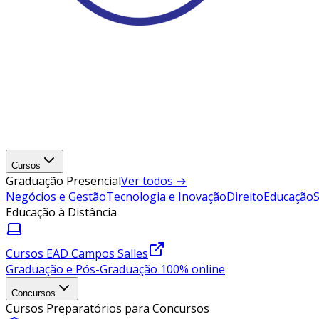
Cursos
Graduação Presencial
Ver todos →
Negócios e Gestão
Tecnologia e Inovação
Direito
Educação
Educação à Distância
Cursos EAD Campos Salles
Graduação e Pós-Graduação 100% online
Concursos
Cursos Preparatórios para Concursos