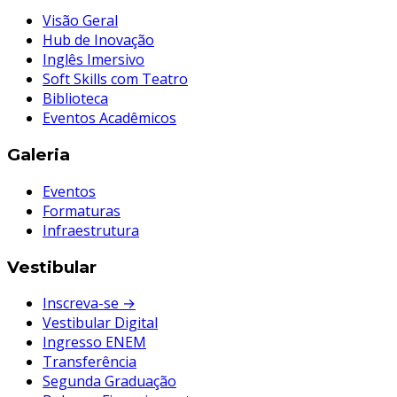
Visão Geral
Hub de Inovação
Inglês Imersivo
Soft Skills com Teatro
Biblioteca
Eventos Acadêmicos
Galeria
Eventos
Formaturas
Infraestrutura
Vestibular
Inscreva-se →
Vestibular Digital
Ingresso ENEM
Transferência
Segunda Graduação