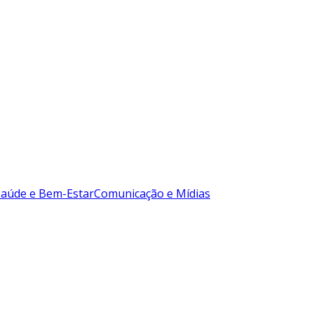
Saúde e Bem-Estar
Comunicação e Mídias