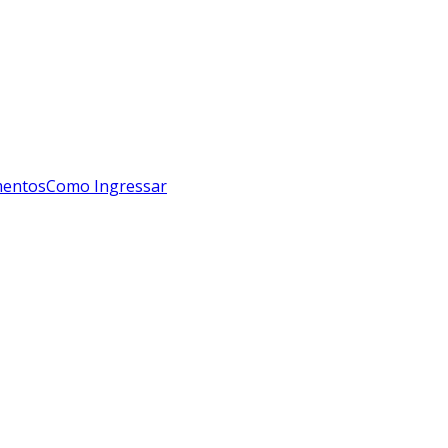
mentos
Como Ingressar