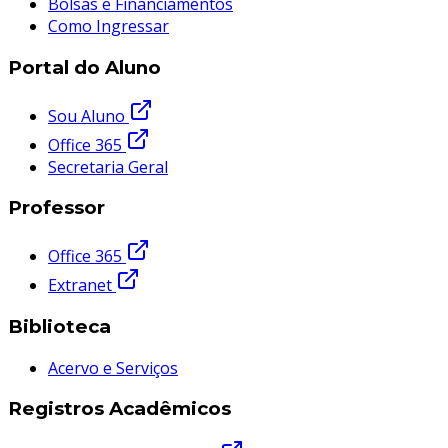
Bolsas e Financiamentos
Como Ingressar
Portal do Aluno
Sou Aluno
Office 365
Secretaria Geral
Professor
Office 365
Extranet
Biblioteca
Acervo e Serviços
Registros Acadêmicos