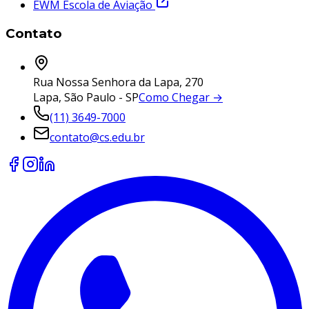
EWM Escola de Aviação
Contato
Rua Nossa Senhora da Lapa, 270
Lapa, São Paulo - SP
Como Chegar →
(11) 3649-7000
contato@cs.edu.br