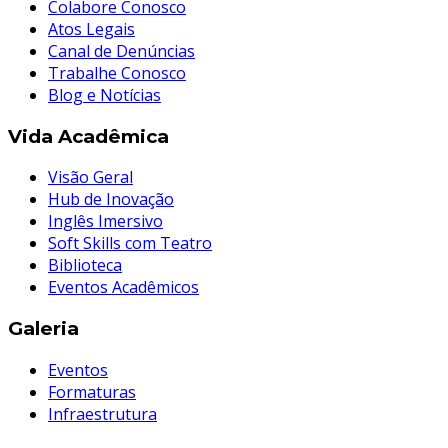
Colabore Conosco
Atos Legais
Canal de Denúncias
Trabalhe Conosco
Blog e Notícias
Vida Acadêmica
Visão Geral
Hub de Inovação
Inglês Imersivo
Soft Skills com Teatro
Biblioteca
Eventos Acadêmicos
Galeria
Eventos
Formaturas
Infraestrutura