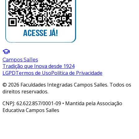
Campos Salles
Tradição que Inova desde 1924
LGPD
Termos de Uso
Política de Privacidade
© 2026 Faculdades Integradas Campos Salles. Todos os
direitos reservados.
CNPJ: 62.622.857/0001-09 • Mantida pela Associação
Educativa Campos Salles