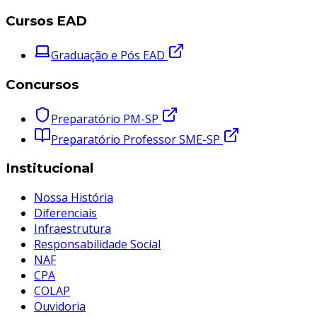
Cursos EAD
Graduação e Pós EAD
Concursos
Preparatório PM-SP
Preparatório Professor SME-SP
Institucional
Nossa História
Diferenciais
Infraestrutura
Responsabilidade Social
NAF
CPA
COLAP
Ouvidoria