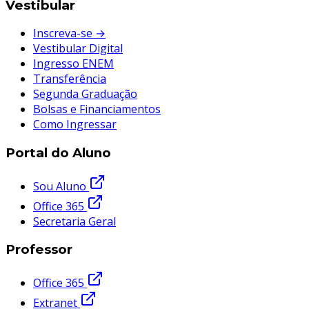
Vestibular
Inscreva-se →
Vestibular Digital
Ingresso ENEM
Transferência
Segunda Graduação
Bolsas e Financiamentos
Como Ingressar
Portal do Aluno
Sou Aluno
Office 365
Secretaria Geral
Professor
Office 365
Extranet