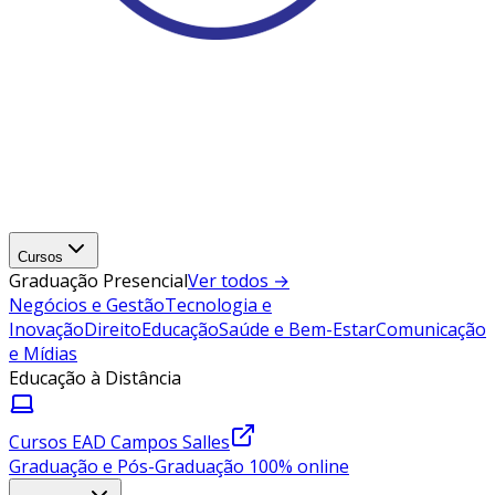
Cursos
Graduação Presencial
Ver todos →
Negócios e Gestão
Tecnologia e
Inovação
Direito
Educação
Saúde e Bem-Estar
Comunicação
e Mídias
Educação à Distância
Cursos EAD Campos Salles
Graduação e Pós-Graduação 100% online