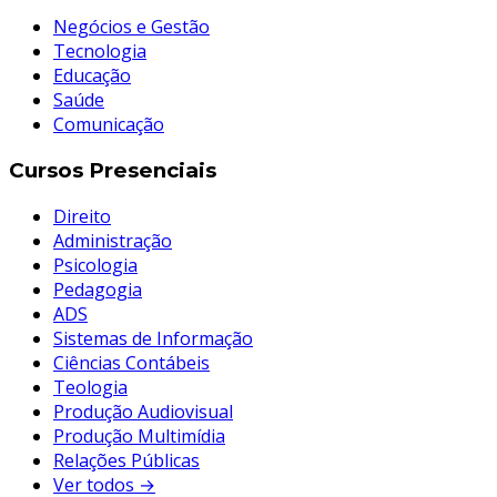
Negócios e Gestão
Tecnologia
Educação
Saúde
Comunicação
Cursos Presenciais
Direito
Administração
Psicologia
Pedagogia
ADS
Sistemas de Informação
Ciências Contábeis
Teologia
Produção Audiovisual
Produção Multimídia
Relações Públicas
Ver todos →