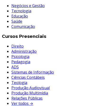
Negócios e Gestão
Tecnologia
Educação
Saúde
Comunicação
Cursos Presenciais
Direito
Administração
Psicologia
Pedagogia
ADS
Sistemas de Informação
Ciências Contábeis
Teologia
Produção Audiovisual
Produção Multimídia
Relações Públicas
Ver todos →