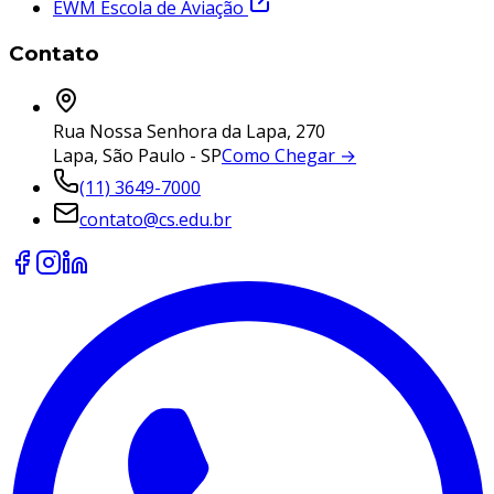
EWM Escola de Aviação
Contato
Rua Nossa Senhora da Lapa, 270
Lapa, São Paulo - SP
Como Chegar →
(11) 3649-7000
contato@cs.edu.br