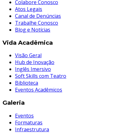
Colabore Conosco
Atos Legais
Canal de Denúncias
Trabalhe Conosco
Blog e Notícias
Vida Acadêmica
Visão Geral
Hub de Inovação
Inglês Imersivo
Soft Skills com Teatro
Biblioteca
Eventos Acadêmicos
Galeria
Eventos
Formaturas
Infraestrutura