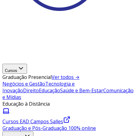
Cursos
Graduação Presencial
Ver todos →
Negócios e Gestão
Tecnologia e
Inovação
Direito
Educação
Saúde e Bem-Estar
Comunicação
e Mídias
Educação à Distância
Cursos EAD Campos Salles
Graduação e Pós-Graduação 100% online