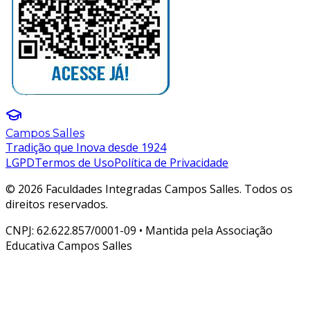
Campos Salles
Tradição que Inova desde 1924
LGPD
Termos de Uso
Política de Privacidade
© 2026 Faculdades Integradas Campos Salles. Todos os
direitos reservados.
CNPJ: 62.622.857/0001-09 • Mantida pela Associação
Educativa Campos Salles