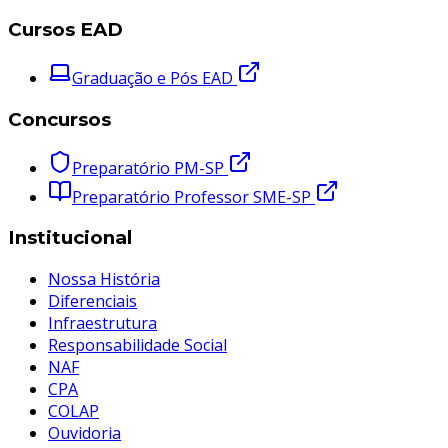
Cursos EAD
Graduação e Pós EAD
Concursos
Preparatório PM-SP
Preparatório Professor SME-SP
Institucional
Nossa História
Diferenciais
Infraestrutura
Responsabilidade Social
NAF
CPA
COLAP
Ouvidoria